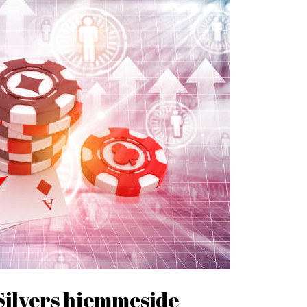
Silvers hjemmeside