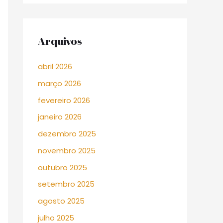
Arquivos
abril 2026
março 2026
fevereiro 2026
janeiro 2026
dezembro 2025
novembro 2025
outubro 2025
setembro 2025
agosto 2025
julho 2025