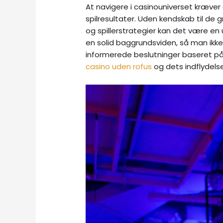
At navigere i casinouniverset kræver 
spilresultater. Uden kendskab til d
og spillerstrategier kan det være en 
en solid baggrundsviden, så man ikke 
informerede beslutninger baseret på 
casino uden rofus
og dets indflydelse