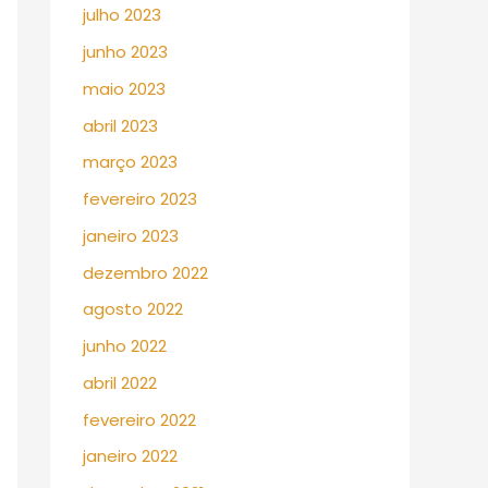
julho 2023
junho 2023
maio 2023
abril 2023
março 2023
fevereiro 2023
janeiro 2023
dezembro 2022
agosto 2022
junho 2022
abril 2022
fevereiro 2022
janeiro 2022