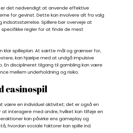
 er det nødvendigt at anvende effektive
ne for gevinst. Dette kan involvere alt fra valg
og indsatsstørrelse. Spillere bør overveje at
 specifikke regler for at finde de mest
klar spilleplan. At sætte mål og grænser for,
estere, kan hjælpe med at undgå impulsive
b. En disciplineret tilgang til gambling kan være
ance mellem underholdning og risiko.
d casinospil
t være en individuel aktivitet; det er også en
 at interagere med andre, hvilket kan tilføje en
 interaktioner kan påvirke ens gameplay og
stå, hvordan sociale faktorer kan spille ind.