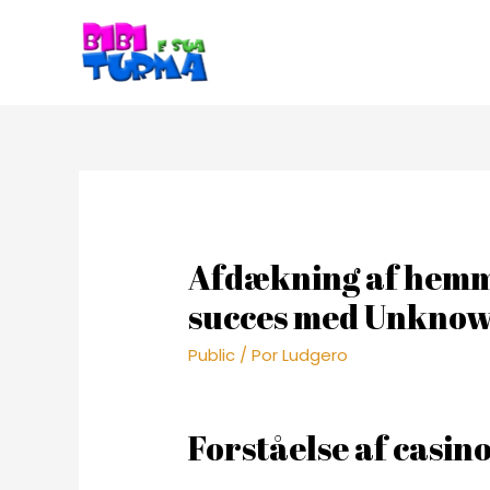
Afdækning af hemm
succes med Unkno
Public
/ Por
Ludgero
Forståelse af casi