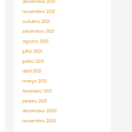
dezembro 2021
novembro 2021
outubro 2021
setembro 2021
agosto 2021
julho 2021
junho 2021
abril 2021
março 2021
fevereiro 2021
janeiro 2021
dezembro 2020
novembro 2020