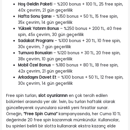
Hoş Geldin Paketi
– %200 bonus + 100 TL, 25 free spin,
40x çevrim, 21 gün geçerlilik
Hafta Sonu Şansı
– %150 bonus + 50 TL, 15 free spin,
35x çevrim, 14 gün geçerlilik
Yüksek Yatırım Bonus
– %250 bonus + 200 TL, 40 free
spin, 45x çevrim, 30 gün geçerlilik
Sadakat Programı
– %100 bonus + 20 TL, 10 free spin,
30x çevrim, 7 gün geçerlilik
Turnuva Bonusları
– %120 bonus + 30 TL, 20 free spin,
38x çevrim, 10 gün geçerlilik
Mobil Özel Bonus
– %180 bonus + 80 TL, 18 free spin,
42x çevrim, 21 gün geçerlilik
Arkadaşını Davet Et
– %100 bonus + 50 TL, 12 free spin,
30x çevrim, 14 gün geçerlilik
Free spin turları,
slot oyunlarının
en çok tercih edilen
bölümleri arasında yer alır. 1win, bu turları haftalık olarak
güncelleyerek oyunculara sürekli yeni fırsatlar sunar.
Örneğin,
“Free Spin Cuma”
kampanyasında, her Cuma 10 TL
değerinde 20 free spin kazanmak mümkündür. Kullanıcılar,
bu spinleri belirli bir slotta kullanarak ekstra kazanç elde