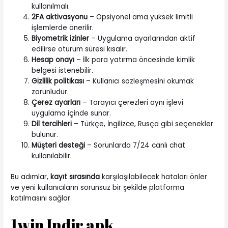
kullanılmalı.
2FA aktivasyonu
– Opsiyonel ama yüksek limitli
işlemlerde önerilir.
Biyometrik izinler
– Uygulama ayarlarından aktif
edilirse oturum süresi kısalır.
Hesap onayı
– İlk para yatırma öncesinde kimlik
belgesi istenebilir.
Gizlilik politikası
– Kullanıcı sözleşmesini okumak
zorunludur.
Çerez ayarları
– Tarayıcı çerezleri aynı işlevi
uygulama içinde sunar.
Dil tercihleri
– Türkçe, İngilizce, Rusça gibi seçenekler
bulunur.
Müşteri desteği
– Sorunlarda 7/24 canlı chat
kullanılabilir.
Bu adımlar,
kayıt sırasında
karşılaşılabilecek hataları önler
ve yeni kullanıcıların sorunsuz bir şekilde platforma
katılmasını sağlar.
1win Indir apk