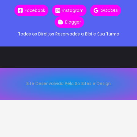
Facebook
Instagram
GOOGLE
Blogger
Todos os Direitos Reservados a Bibi e Sua Turma
Site Desenvolvido Pela Só Sites e Design