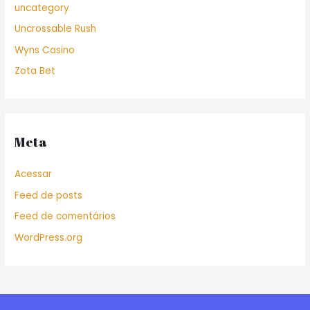
uncategory
Uncrossable Rush
Wyns Casino
Zota Bet
Meta
Acessar
Feed de posts
Feed de comentários
WordPress.org