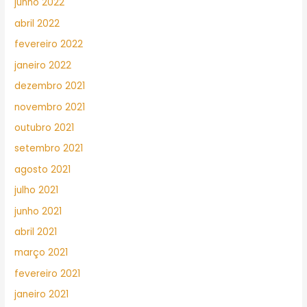
junho 2022
abril 2022
fevereiro 2022
janeiro 2022
dezembro 2021
novembro 2021
outubro 2021
setembro 2021
agosto 2021
julho 2021
junho 2021
abril 2021
março 2021
fevereiro 2021
janeiro 2021