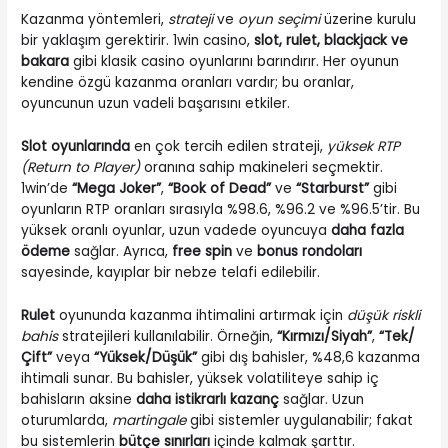
Kazanma yöntemleri,
strateji
ve
oyun seçimi
üzerine kurulu
bir yaklaşım gerektirir. 1win casino,
slot, rulet, blackjack ve
bakara
gibi klasik casino oyunlarını barındırır. Her oyunun
kendine özgü kazanma oranları vardır; bu oranlar,
oyuncunun uzun vadeli başarısını etkiler.
Slot oyunlarında
en çok tercih edilen strateji,
yüksek RTP
(Return to Player)
oranına sahip makineleri seçmektir.
1win’de
“Mega Joker”
,
“Book of Dead”
ve
“Starburst”
gibi
oyunların RTP oranları sırasıyla %98.6, %96.2 ve %96.5’tir. Bu
yüksek oranlı oyunlar, uzun vadede oyuncuya
daha fazla
ödeme
sağlar. Ayrıca,
free spin
ve
bonus rondoları
sayesinde, kayıplar bir nebze telafi edilebilir.
Rulet
oyununda kazanma ihtimalini artırmak için
düşük riskli
bahis
stratejileri kullanılabilir. Örneğin,
“Kırmızı/Siyah”
,
“Tek/
Çift”
veya
“Yüksek/Düşük”
gibi dış bahisler, %48,6 kazanma
ihtimali sunar. Bu bahisler, yüksek volatiliteye sahip iç
bahisların aksine
daha istikrarlı kazanç
sağlar. Uzun
oturumlarda,
martingale
gibi sistemler uygulanabilir; fakat
bu sistemlerin
bütçe sınırları
içinde kalmak şarttır.