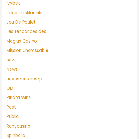
Ivybet
Jakie są składniki
Jeu De Poulet
Les tendances des
Magius Casino
Mission Uncrossable
new
News
novos-casinos-pt
OM
Pinata Wins
Post
Public
Ronycasino
Spinbara