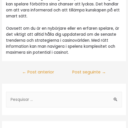
kan spelare förbättra sina chanser att lyckas. Det handlar
om att vara informerad och att tillämpa kunskapen på ett
smart sätt.
Oavsett om du är en nybörjare eller en erfaren spelare, är
det viktigt att alltid hålla dig uppdaterad om de senaste
trenderna och strategierna i casinovärlden. Med rätt
information kan man navigera i spelens komplexitet och
maximera sin potential i casinot.
Navegação
←
Post anterior
Post seguinte
→
de
Post
S
e
a
r
c