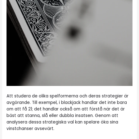
Att studera de olika spelformerna och deras strategier är
avgörande. Till exempel, i blackjack handlar det inte bara
om att få 21; det handlar också om att förstå när det är
bäst att stanna, slå eller dubbla insatsen. Genom att
analysera dessa strategiska val kan spelare öka sina
vinstchanser avsevärt.