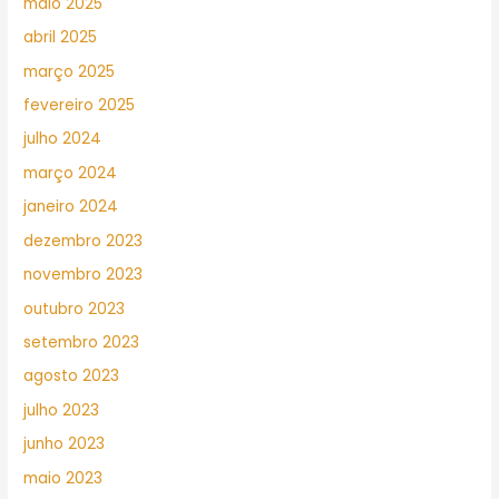
maio 2025
abril 2025
março 2025
fevereiro 2025
julho 2024
março 2024
janeiro 2024
dezembro 2023
novembro 2023
outubro 2023
setembro 2023
agosto 2023
julho 2023
junho 2023
maio 2023