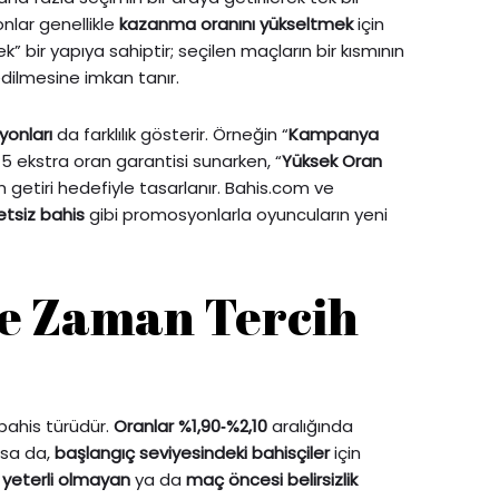
nlar genellikle
kazanma oranını yükseltmek
için
ek” bir yapıya sahiptir; seçilen maçların bir kısmının
dilmesine imkan tanır.
yonları
da farklılık gösterir. Örneğin “
Kampanya
15 ekstra oran garantisi sunarken, “
Yüksek Oran
 getiri hedefiyle tasarlanır. Bahis.com ve
etsiz bahis
gibi promosyonlarla oyuncuların yeni
Ne Zaman Tercih
 bahis türüdür.
Oranlar %1,90‑%2,10
aralığında
olsa da,
başlangıç seviyesindeki bahisçiler
için
i yeterli olmayan
ya da
maç öncesi belirsizlik