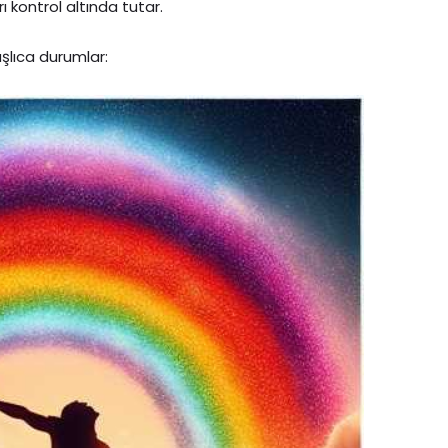
ı kontrol altında tutar.
şlıca durumlar: