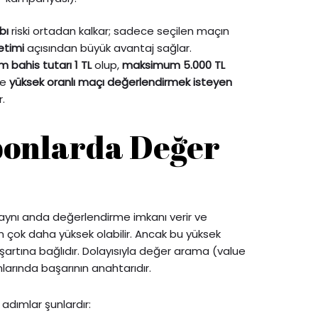
bı
riski ortadan kalkar; sadece seçilen maçın
etimi
açısından büyük avantaj sağlar.
 bahis tutarı 1 TL
olup,
maksimum 5.000 TL
kle
yüksek oranlı maçı değerlendirmek isteyen
.
onlarda Değer
aynı anda değerlendirme imkanı verir ve
 çok daha yüksek olabilir. Ancak bu yüksek
şartına bağlıdır. Dolayısıyla değer arama (value
arında başarının anahtarıdır.
adımlar şunlardır: