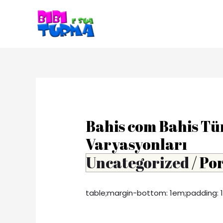
Navegação
de
Bahis com Bahis Tü
Post
Varyasyonları
Uncategorized
/ Po
table;margin-bottom: 1em;padding: 1