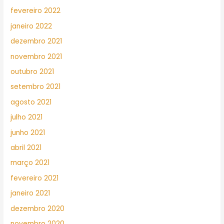
fevereiro 2022
janeiro 2022
dezembro 2021
novembro 2021
outubro 2021
setembro 2021
agosto 2021
julho 2021
junho 2021
abril 2021
março 2021
fevereiro 2021
janeiro 2021
dezembro 2020
novembro 2020