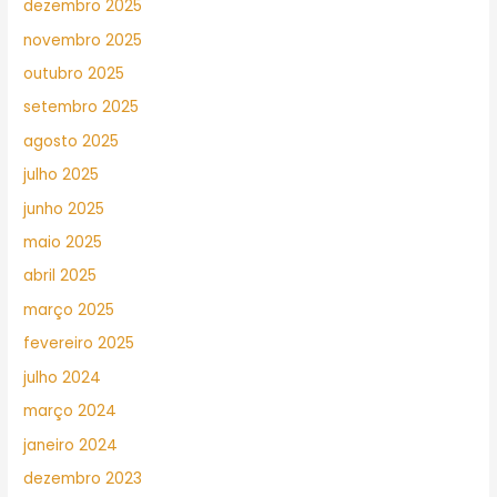
dezembro 2025
novembro 2025
outubro 2025
setembro 2025
agosto 2025
julho 2025
junho 2025
maio 2025
abril 2025
março 2025
fevereiro 2025
julho 2024
março 2024
janeiro 2024
dezembro 2023