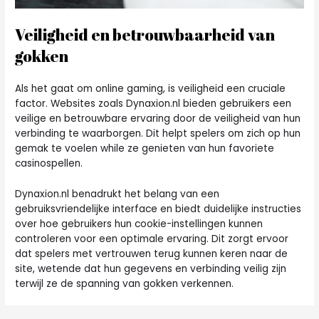
Veiligheid en betrouwbaarheid van
gokken
Als het gaat om online gaming, is veiligheid een cruciale
factor. Websites zoals Dynaxion.nl bieden gebruikers een
veilige en betrouwbare ervaring door de veiligheid van hun
verbinding te waarborgen. Dit helpt spelers om zich op hun
gemak te voelen while ze genieten van hun favoriete
casinospellen.
Dynaxion.nl benadrukt het belang van een
gebruiksvriendelijke interface en biedt duidelijke instructies
over hoe gebruikers hun cookie-instellingen kunnen
controleren voor een optimale ervaring. Dit zorgt ervoor
dat spelers met vertrouwen terug kunnen keren naar de
site, wetende dat hun gegevens en verbinding veilig zijn
terwijl ze de spanning van gokken verkennen.