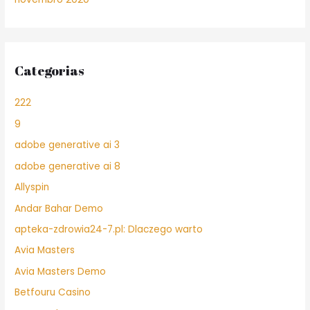
Categorias
222
9
adobe generative ai 3
adobe generative ai 8
Allyspin
Andar Bahar Demo
apteka-zdrowia24-7.pl: Dlaczego warto
Avia Masters
Avia Masters Demo
Betfouru Casino