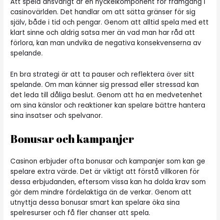
Att spela ansvarigt är en nyckelkomponent för framgång i
casinovärlden. Det handlar om att sätta gränser för sig
själv, både i tid och pengar. Genom att alltid spela med ett
klart sinne och aldrig satsa mer än vad man har råd att
förlora, kan man undvika de negativa konsekvenserna av
spelande.
En bra strategi är att ta pauser och reflektera över sitt
spelande. Om man känner sig pressad eller stressad kan
det leda till dåliga beslut. Genom att ha en medvetenhet
om sina känslor och reaktioner kan spelare bättre hantera
sina insatser och spelvanor.
Bonusar och kampanjer
Casinon erbjuder ofta bonusar och kampanjer som kan ge
spelare extra värde. Det är viktigt att förstå villkoren för
dessa erbjudanden, eftersom vissa kan ha dolda krav som
gör dem mindre fördelaktiga än de verkar. Genom att
utnyttja dessa bonusar smart kan spelare öka sina
spelresurser och få fler chanser att spela.