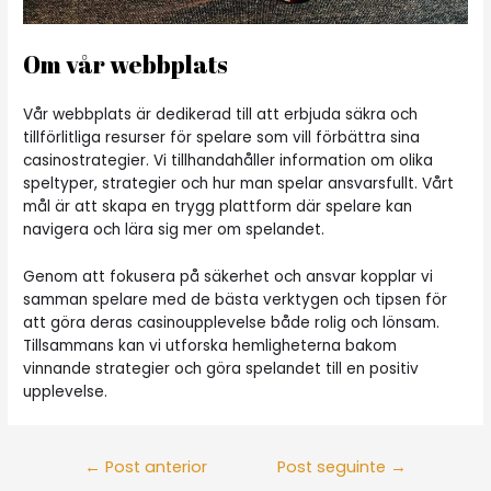
Om vår webbplats
Vår webbplats är dedikerad till att erbjuda säkra och
tillförlitliga resurser för spelare som vill förbättra sina
casinostrategier. Vi tillhandahåller information om olika
speltyper, strategier och hur man spelar ansvarsfullt. Vårt
mål är att skapa en trygg plattform där spelare kan
navigera och lära sig mer om spelandet.
Genom att fokusera på säkerhet och ansvar kopplar vi
samman spelare med de bästa verktygen och tipsen för
att göra deras casinoupplevelse både rolig och lönsam.
Tillsammans kan vi utforska hemligheterna bakom
vinnande strategier och göra spelandet till en positiv
upplevelse.
Navegação
←
Post anterior
Post seguinte
→