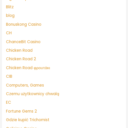
Blitz
blog
Bonuskong Casino
CH
ChanceBit Casino
Chicken Road
Chicken Road 2
Chicken Road φρουτάκι
CIB
Computers, Games
Czemu użytkownicy chwalą
EC
Fortune Gems 2
Gdzie kupić Trichomist