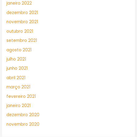
janeiro 2022
dezembro 2021
novembro 2021
outubro 2021
setembro 2021
agosto 2021
julho 2021
junho 2021
abril 2021
março 2021
fevereiro 2021
janeiro 2021
dezembro 2020
novembro 2020