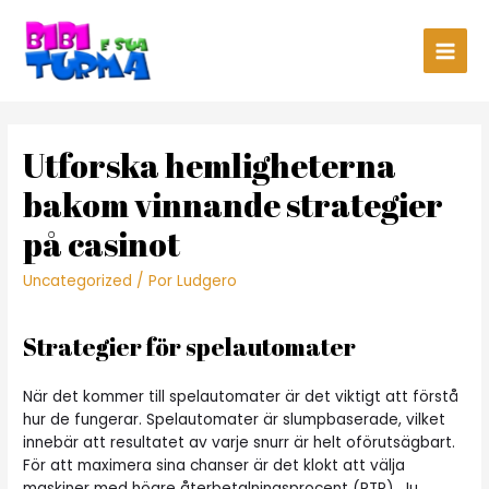
Main
Men
Utforska hemligheterna
bakom vinnande strategier
på casinot
Uncategorized
/ Por
Ludgero
Strategier för spelautomater
När det kommer till spelautomater är det viktigt att förstå
hur de fungerar. Spelautomater är slumpbaserade, vilket
innebär att resultatet av varje snurr är helt oförutsägbart.
För att maximera sina chanser är det klokt att välja
maskiner med högre återbetalningsprocent (RTP). Ju