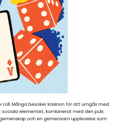
tor roll. Många besöker kasinon för att umgås med
et sociala elementet, kombinerat med den puls
av gemenskap och en gemensam upplevelse som