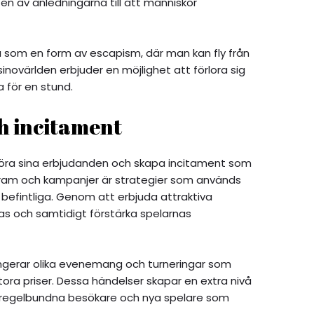
 en av anledningarna till att människor
a som en form av escapism, där man kan fly från
ovärlden erbjuder en möjlighet att förlora sig
a för en stund.
h incitament
föra sina erbjudanden och skapa incitament som
program och kampanjer är strategier som används
 befintliga. Genom att erbjuda attraktiva
as och samtidigt förstärka spelarnas
rangerar olika evenemang och turneringar som
tora priser. Dessa händelser skapar en extra nivå
de regelbundna besökare och nya spelare som