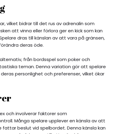
ng
, vilket bidrar till det rus av adrenalin som
ken att vinna eller förlora ger en kick som kan
elare dras till känslan av att vara på gränsen,
n förändra deras öde.
alternativ, från bordsspel som poker och
tastiska teman. Denna variation gör att spelare
deras personlighet och preferenser, vilket ökar
rer
x och involverar faktorer som
troll. Många spelare upplever en känsla av att
 fattar beslut vid spelbordet. Denna känsla kan