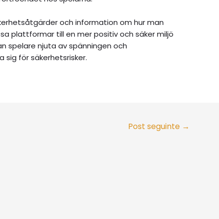
kerhetsåtgärder och information om hur man
ssa plattformar till en mer positiv och säker miljö
an spelare njuta av spänningen och
sig för säkerhetsrisker.
Post seguinte
→