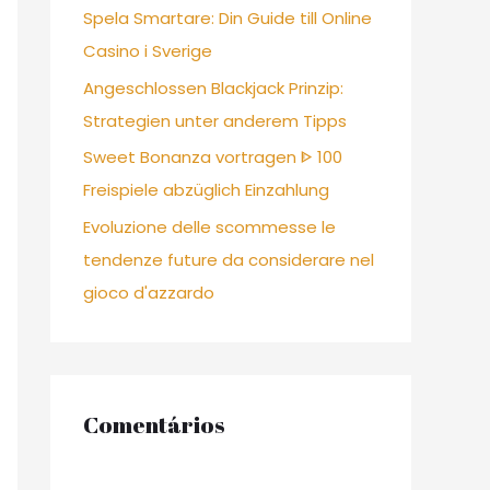
Spela Smartare: Din Guide till Online
:
Casino i Sverige
Angeschlossen Blackjack Prinzip:
Strategien unter anderem Tipps
Sweet Bonanza vortragen ᐈ 100
Freispiele abzüglich Einzahlung
Evoluzione delle scommesse le
tendenze future da considerare nel
gioco d'azzardo
Comentários