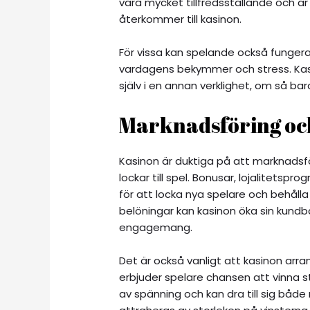
vara mycket tillfredsställande och är
återkommer till kasinon.
För vissa kan spelande också funger
vardagens bekymmer och stress. Kasin
själv i en annan verklighet, om så bar
Marknadsföring oc
Kasinon är duktiga på att marknads
lockar till spel. Bonusar, lojalitets
för att locka nya spelare och behålla
belöningar kan kasinon öka sin kundb
engagemang.
Det är också vanligt att kasinon ar
erbjuder spelare chansen att vinna s
av spänning och kan dra till sig bå