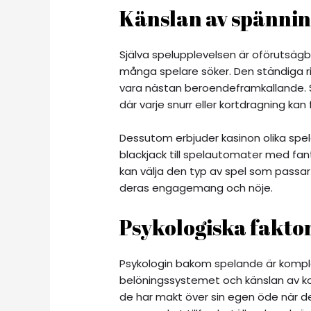
Känslan av spänni
Själva spelupplevelsen är oförutsägbar
många spelare söker. Den ständiga ris
vara nästan beroendeframkallande. Sp
där varje snurr eller kortdragning ka
Dessutom erbjuder kasinon olika spel
blackjack till spelautomater med fan
kan välja den typ av spel som passar 
deras engagemang och nöje.
Psykologiska fakto
Psykologin bakom spelande är komple
belöningssystemet och känslan av kon
de har makt över sin egen öde när de