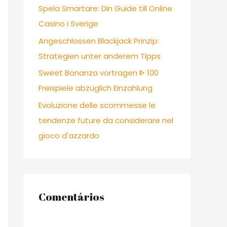
Spela Smartare: Din Guide till Online
:
Casino i Sverige
Angeschlossen Blackjack Prinzip:
Strategien unter anderem Tipps
Sweet Bonanza vortragen ᐈ 100
Freispiele abzüglich Einzahlung
Evoluzione delle scommesse le
tendenze future da considerare nel
gioco d'azzardo
Comentários