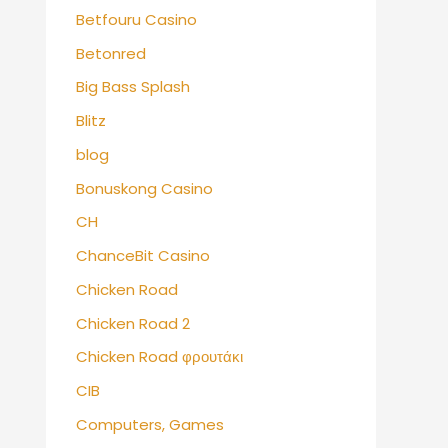
Betfouru Casino
Betonred
Big Bass Splash
Blitz
blog
Bonuskong Casino
CH
ChanceBit Casino
Chicken Road
Chicken Road 2
Chicken Road φρουτάκι
CIB
Computers, Games