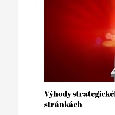
Výhody strategické
stránkách