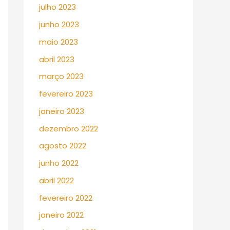
julho 2023
junho 2023
maio 2023
abril 2023
março 2023
fevereiro 2023
janeiro 2023
dezembro 2022
agosto 2022
junho 2022
abril 2022
fevereiro 2022
janeiro 2022