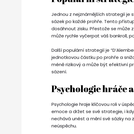
Jednou z nejznámějších strategií je 
sázek po každé prohře. Tento přístup
dosáhnout zisku. Přestože se může zdá
může rychle vyčerpat váš bankroll, p
Další populární strategií je “D’Alemb
jednotkovou částku po prohře a sniž
méně rizikový a může být efektivní pro 
sázení.
Psychologie hráče a j
Psychologie hraje klíčovou roli v úsp
emoce a držet se své strategie, i kd
nechává unést a mění své sázky na z
neúspěchu.