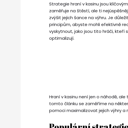
Strategie hraní v kasinu jsou klíčo
zaměřuje na štěstí, ale ti nejúspěšn
zvýšit jejich šance na výhru. Je důle
principům, abyste mohli efektivně r
vyskytnout, jako jsou tito hráči, kteří
optimalizují.
Hraní v kasinu není jen o náhodě, al
tomto článku se zaměříme na někte
pomoci maximalizovat jejich výhry a 
Populární strategie