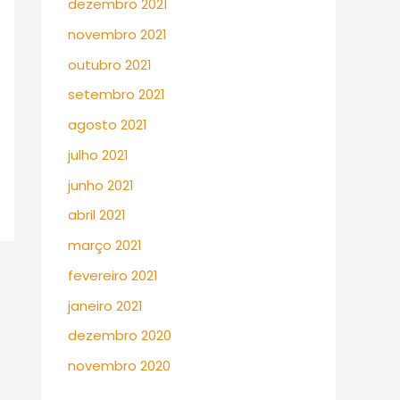
dezembro 2021
novembro 2021
outubro 2021
setembro 2021
agosto 2021
julho 2021
junho 2021
abril 2021
março 2021
fevereiro 2021
janeiro 2021
dezembro 2020
novembro 2020