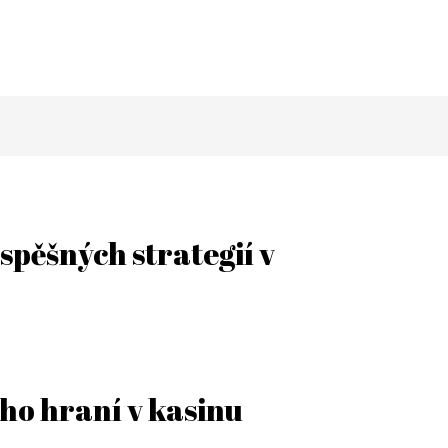
Home
Quem Somos
Entrevistas
Campanha 20
spěšných strategií v
ho hraní v kasinu