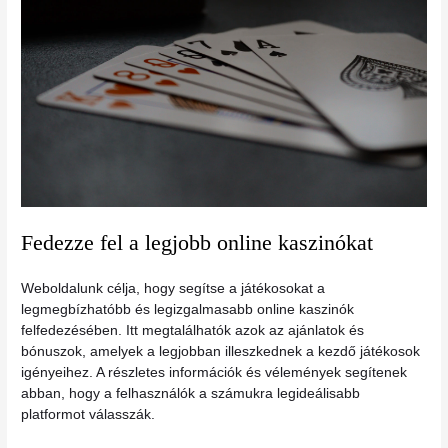
Fedezze fel a legjobb online kaszinókat
Weboldalunk célja, hogy segítse a játékosokat a
legmegbízhatóbb és legizgalmasabb online kaszinók
felfedezésében. Itt megtalálhatók azok az ajánlatok és
bónuszok, amelyek a legjobban illeszkednek a kezdő játékosok
igényeihez. A részletes információk és vélemények segítenek
abban, hogy a felhasználók a számukra legideálisabb
platformot válasszák.