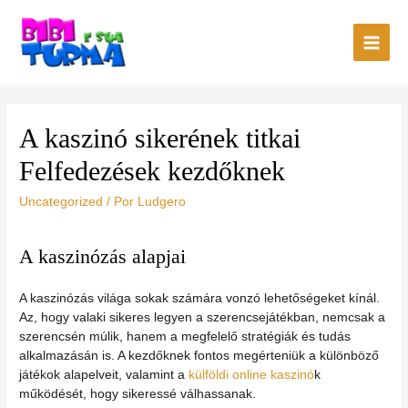
Main
Men
A kaszinó sikerének titkai
Felfedezések kezdőknek
Uncategorized
/ Por
Ludgero
A kaszinózás alapjai
A kaszinózás világa sokak számára vonzó lehetőségeket kínál.
Az, hogy valaki sikeres legyen a szerencsejátékban, nemcsak a
szerencsén múlik, hanem a megfelelő stratégiák és tudás
alkalmazásán is. A kezdőknek fontos megérteniük a különböző
játékok alapelveit, valamint a
külföldi online kaszinó
k
működését, hogy sikeressé válhassanak.