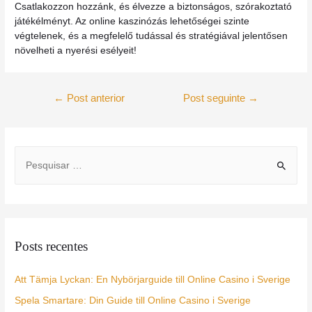
Csatlakozzon hozzánk, és élvezze a biztonságos, szórakoztató
játékélményt. Az online kaszinózás lehetőségei szinte
végtelenek, és a megfelelő tudással és stratégiával jelentősen
növelheti a nyerési esélyeit!
Navegação
←
Post anterior
Post seguinte
→
de
Post
S
e
a
r
c
Posts recentes
h
f
Att Tämja Lyckan: En Nybörjarguide till Online Casino i Sverige
o
Spela Smartare: Din Guide till Online Casino i Sverige
r