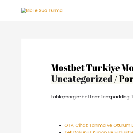
Navegação
de
Mostbet Turkiye Mo
Post
Uncategorized
/ Po
table;margin-bottom: 1em;padding: 1
OTP, Cihaz Tanıma ve Oturum 
Tek Dokunuş Kupon ve Hızlı Filtr