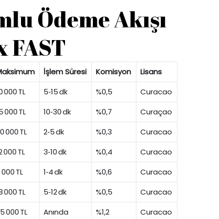
mlu Ödeme Akışı
x FAST
Maksimum
İşlem Süresi
Komisyon
Lisans
0 000 TL
5‑15 dk
%0,5
Curacao
5 000 TL
10‑30 dk
%0,7
Curaçao
0 000 TL
2‑5 dk
%0,3
Curacao
2 000 TL
3‑10 dk
%0,4
Curacao
 000 TL
1‑4 dk
%0,6
Curacao
8 000 TL
5‑12 dk
%0,5
Curacao
5 000 TL
Anında
%1,2
Curacao