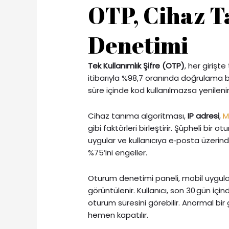
OTP, Cihaz 
Denetimi
Tek Kullanımlık Şifre (OTP)
, her girişt
itibarıyla %98,7 oranında doğrulama ba
süre içinde kod kullanılmazsa yenilenir
Cihaz tanıma algoritması,
IP adresi
,
M
gibi faktörleri birleştirir. Şüpheli bi
uygular ve kullanıcıya e‑posta üzerin
%75’ini engeller.
Oturum denetimi paneli, mobil uygu
görüntülenir. Kullanıcı, son 30 gün içi
oturum süresini görebilir. Anormal bir 
hemen kapatılır.