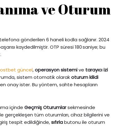
Tanıma ve Oturum
e telefona gönderilen 6 haneli kodla sağlanır. 2024
şarısı kaydedilmiştir. OTP süresi 180 saniye; bu
.
ostbet güncel
,
operasyon sistemi
ve
tarayıcı izi
r oturumda, sistem otomatik olarak
oturum kilidi
den onay ister. Bu yöntem, sahte hesapların
lama içinde
Geçmiş Oturumlar
sekmesinde
nde gerçekleşen tüm oturumları, cihaz bilgilerini ve
giriş tespit edildiğinde,
sıfırla
butonu ile oturum