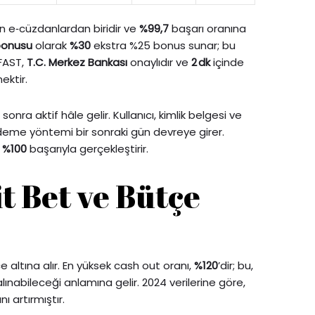
en e‑cüzdanlardan biridir ve
%99,7
başarı oranına
 bonusu
olarak
%30
ekstra %25 bonus sunar; bu
 FAST,
T.C. Merkez Bankası
onaylıdır ve
2 dk
içinde
ektir.
onra aktif hâle gelir. Kullanıcı, kimlik belgesi ve
eme yöntemi bir sonraki gün devreye girer.
ü
%100
başarıyla gerçekleştirir.
t Bet ve Bütçe
 altına alır. En yüksek cash out oranı,
%120
’dir; bu,
alınabileceği anlamına gelir. 2024 verilerine göre,
ı artırmıştır.