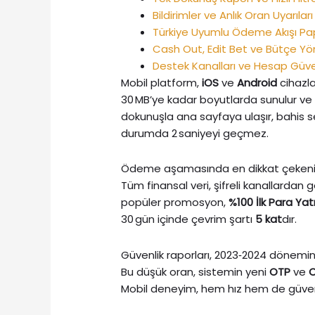
Bildirimler ve Anlık Oran Uyarıları
Türkiye Uyumlu Ödeme Akışı Pa
Cash Out, Edit Bet ve Bütçe Yö
Destek Kanalları ve Hesap Güve
Mobil platform,
iOS
ve
Android
cihazla
30 MB’ye kadar boyutlarda sunulur ve dü
dokunuşla ana sayfaya ulaşır, bahis se
durumda 2 saniyeyi geçmez.
Ödeme aşamasında en dikkat çekeni,
Tüm finansal veri, şifreli kanallardan
popüler promosyon,
%100 İlk Para Ya
30 gün içinde çevrim şartı
5 kat
dır.
Güvenlik raporları, 2023‑2024 dönem
Bu düşük oran, sistemin yeni
OTP
ve
C
Mobil deneyim, hem hız hem de güvenl