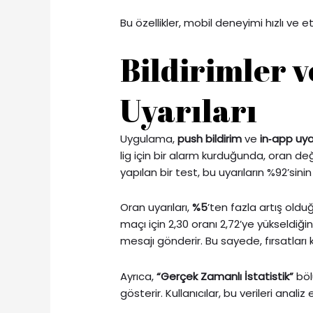
Bu özellikler, mobil deneyimi hızlı ve etki
Bildirimler 
Uyarıları
Uygulama,
push bildirim
ve
in‑app uya
lig için bir alarm kurduğunda, oran değiş
yapılan bir test, bu uyarıların %92’sini
Oran uyarıları,
%5
’ten fazla artış old
maçı için 2,30 oranı 2,72’ye yükseldiğ
mesajı gönderir. Bu sayede, fırsatları k
Ayrıca,
“Gerçek Zamanlı İstatistik”
böl
gösterir. Kullanıcılar, bu verileri anali