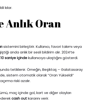
li kılar.
ve Anlık Oran
rı
sistemini birleştirir. Kullanıcı, favori takımı veya
tiği anda anlık bir sesli bildirim alır. 2024’te
n
10 saniye içinde
kullanıcıya ulaştığını gösterdi.
uğunda tetiklenir. Örneğin, Beşiktaş – Galatasaray
inde, sistem otomatik olarak “Oran Yükseldi”
açırma riski azalır.
ümü, maç içinde gol, kart ve diğer olayları
z ederek
cash out
kararını verir.