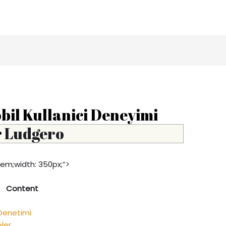
Home
Quem Somos
Entrevistas
Campanha 20
bil Kullanici Deneyimi
r
Ludgero
em;width: 350px;”>
Content
Denetimi
eler