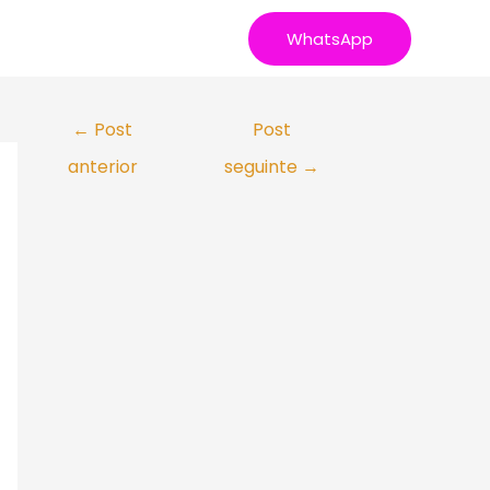
19/2020
Fale Conosco
WhatsApp
←
Post
Post
anterior
seguinte
→