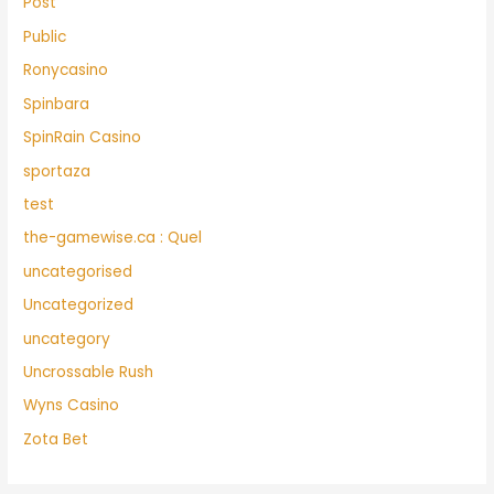
Post
Public
Ronycasino
Spinbara
SpinRain Casino
sportaza
test
the-gamewise.ca : Quel
uncategorised
Uncategorized
uncategory
Uncrossable Rush
Wyns Casino
Zota Bet