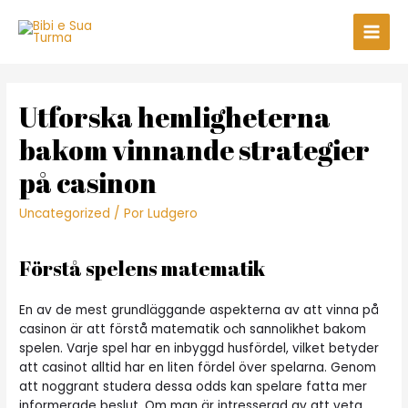
Main
Men
Utforska hemligheterna
bakom vinnande strategier
på casinon
Uncategorized
/ Por
Ludgero
Förstå spelens matematik
En av de mest grundläggande aspekterna av att vinna på
casinon är att förstå matematik och sannolikhet bakom
spelen. Varje spel har en inbyggd husfördel, vilket betyder
att casinot alltid har en liten fördel över spelarna. Genom
att noggrant studera dessa odds kan spelare fatta mer
informerade beslut. Om man är intresserad av att veta