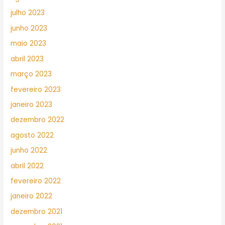
julho 2023
junho 2023
maio 2023
abril 2023
março 2023
fevereiro 2023
janeiro 2023
dezembro 2022
agosto 2022
junho 2022
abril 2022
fevereiro 2022
janeiro 2022
dezembro 2021