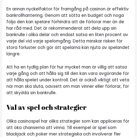
En annan nyckelfaktor för framgång på casinon är effektiv
bankrollhantering. Genom att sätta en budget och noga
följa den kan spelare förhindra att de förlorar mer än de
har råd med. Det är rekommenderat att dela upp sin
bankrulle i olika delar och endast satsa en liten procent av
varje del vid varje spelomgång. Detta minskar risken för
stora förluster och gör att spelarna kan njuta av spelandet
längre.
Att ha en tydlig plan för hur mycket man är villig att satsa
varje gång och att hålla sig till den kan vara avgörande för
att hålla spelet under kontroll. Det är också viktigt att veta
när man ska sluta, oavsett om man vinner eller förlorar, för
att skydda sin bankrulle.
Val av spel och strategier
Olika casinospel har olika strategier som kan appliceras för
att öka chanserna att vinna. Till exempel är spel som
blackjack och poker mer strategiska och involverar fler