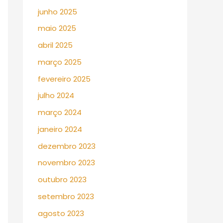
junho 2025
maio 2025
abril 2025
março 2025
fevereiro 2025
julho 2024
março 2024
janeiro 2024
dezembro 2023
novembro 2023
outubro 2023
setembro 2023
agosto 2023