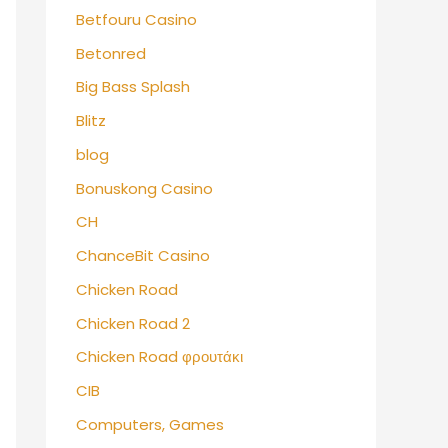
Betfouru Casino
Betonred
Big Bass Splash
Blitz
blog
Bonuskong Casino
CH
ChanceBit Casino
Chicken Road
Chicken Road 2
Chicken Road φρουτάκι
CIB
Computers, Games