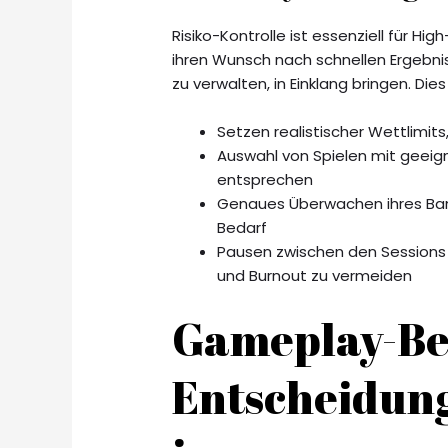
Risiko-Kontrolle ist essenziell für H
ihren Wunsch nach schnellen Ergebniss
zu verwalten, in Einklang bringen. Die
Setzen realistischer Wettlimit
Auswahl von Spielen mit geeigne
entsprechen
Genaues Überwachen ihres Ban
Bedarf
Pausen zwischen den Sessions 
und Burnout zu vermeiden
Gameplay-Be
Entscheidun