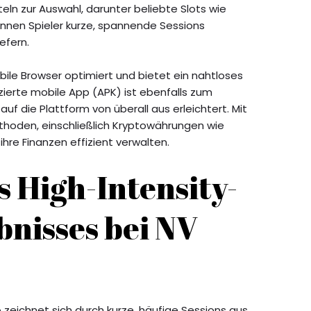
teln zur Auswahl, darunter beliebte Slots wie
önnen Spieler kurze, spannende Sessions
efern.
bile Browser optimiert und bietet ein nahtloses
ierte mobile App (APK) ist ebenfalls zum
uf die Plattform von überall aus erleichtert. Mit
thoden, einschließlich Kryptowährungen wie
ihre Finanzen effizient verwalten.
s High-Intensity-
nisses bei NV
zeichnet sich durch kurze, häufige Sessions aus,