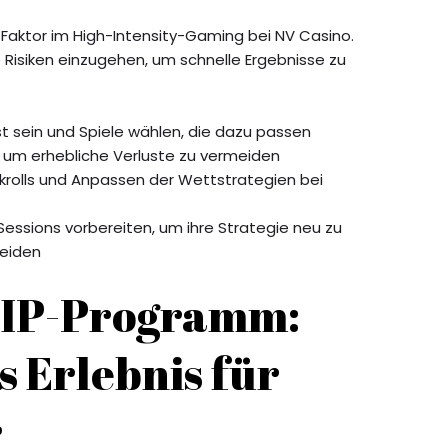
r Faktor im High-Intensity-Gaming bei NV Casino.
te Risiken einzugehen, um schnelle Ergebnisse zu
st sein und Spiele wählen, die dazu passen
, um erhebliche Verluste zu vermeiden
olls und Anpassen der Wettstrategien bei
essions vorbereiten, um ihre Strategie neu zu
eiden
 VIP-Programm:
s Erlebnis für
r