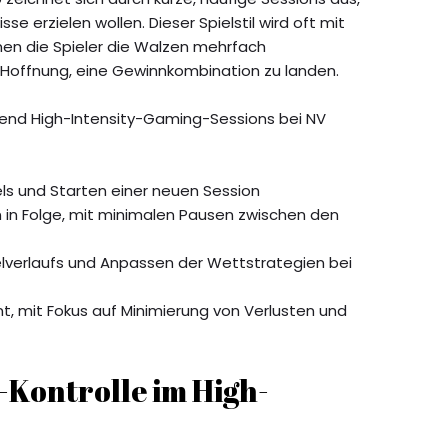
se erzielen wollen. Dieser Spielstil wird oft mit
nen die Spieler die Walzen mehrfach
r Hoffnung, eine Gewinnkombination zu landen.
rend High-Intensity-Gaming-Sessions bei NV
ls und Starten einer neuen Session
in Folge, mit minimalen Pausen zwischen den
verlaufs und Anpassen der Wettstrategien bei
t, mit Fokus auf Minimierung von Verlusten und
o-Kontrolle im High-