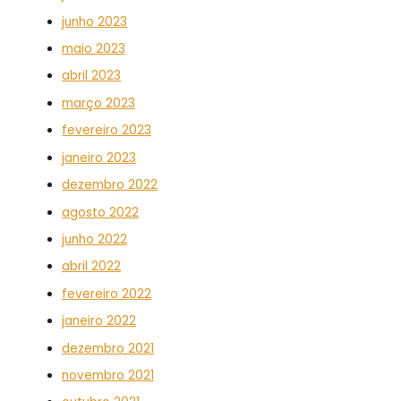
junho 2023
maio 2023
abril 2023
março 2023
fevereiro 2023
janeiro 2023
dezembro 2022
agosto 2022
junho 2022
abril 2022
fevereiro 2022
janeiro 2022
dezembro 2021
novembro 2021