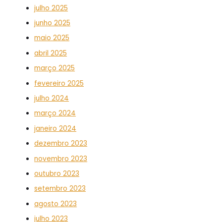
julho 2025
junho 2025
maio 2025
abril 2025
março 2025
fevereiro 2025
julho 2024
março 2024
janeiro 2024
dezembro 2023
novembro 2023
outubro 2023
setembro 2023
agosto 2023
julho 2023