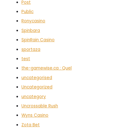
Post
Public
Ronycasino
Spinbara
SpinRain Casino
sportaza
test
the-gamewise.ca : Quel
uncategorised
Uncategorized
uncategory
Uncrossable Rush
Wyns Casino
Zota Bet