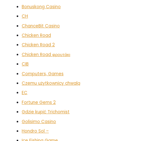
Bonuskong Casino
CH
ChanceBit Casino
Chicken Road
Chicken Road 2
Chicken Road φρουτάκι
CIB
Computers, Games
Czemu użytkownicy chwalą
EC
Fortune Gems 2
Gdzie kupić Trichomist
Golisimo Casino
Hondro Sol –
Ice Fishing Game