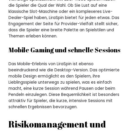
die Spieler die Qual der Wahl. Ob Sie Lust auf eine
klassische Slot-Maschine oder ein komplexeres Live-
Dealer-Spiel haben, LiraSpin bietet für jeden etwas. Das
Engagement der Seite für Provider-Vielfalt stellt sicher,
dass die Spieler eine breite Palette an Spielstilen und
Themen erleben können.
Mobile Gaming und schnelle Sessions
Das Mobile-Erlebnis von LiraSpin ist ebenso
beeindruckend wie die Desktop-Version. Das optimierte
mobile Design ermöglicht es den Spielern, ihre
Lieblingsspiele unterwegs zu spielen, was es einfach
macht, eine kurze Session während Pausen oder beim
Pendeln einzulegen. Diese Bequemlichkeit ist besonders
attraktiv für Spieler, die kurze, intensive Sessions mit
schnellen Ergebnissen bevorzugen.
Risikomanagement und