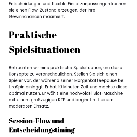
Entscheidungen und flexible Einsatzanpassungen können
sie einen Flow-Zustand erzeugen, der ihre
Gewinnchancen maximiert.
Praktische
Spielsituationen
Betrachten wir eine praktische Spielsituation, um diese
Konzepte zu veranschaulichen. Stellen Sie sich einen
Spieler vor, der während seiner Morgenkaffeepause bei
LiraSpin einloggt. Er hat 10 Minuten Zeit und möchte diese
optimal nutzen. Er wählt eine hochvolatil Slot-Maschine
mit einem großzügigen RTP und beginnt mit einem
moderaten Einsatz.
Session-Flow und
Entscheidungstiming