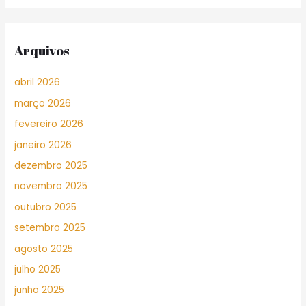
Arquivos
abril 2026
março 2026
fevereiro 2026
janeiro 2026
dezembro 2025
novembro 2025
outubro 2025
setembro 2025
agosto 2025
julho 2025
junho 2025