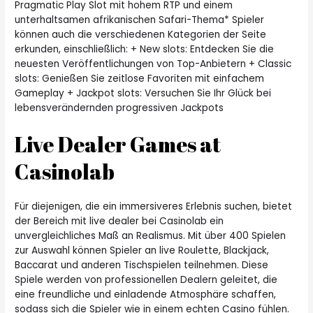
Pragmatic Play Slot mit hohem RTP und einem
unterhaltsamen afrikanischen Safari-Thema* Spieler
können auch die verschiedenen Kategorien der Seite
erkunden, einschließlich: + New slots: Entdecken Sie die
neuesten Veröffentlichungen von Top-Anbietern + Classic
slots: Genießen Sie zeitlose Favoriten mit einfachem
Gameplay + Jackpot slots: Versuchen Sie Ihr Glück bei
lebensverändernden progressiven Jackpots
Live Dealer Games at
Casinolab
Für diejenigen, die ein immersiveres Erlebnis suchen, bietet
der Bereich mit live dealer bei Casinolab ein
unvergleichliches Maß an Realismus. Mit über 400 Spielen
zur Auswahl können Spieler an live Roulette, Blackjack,
Baccarat und anderen Tischspielen teilnehmen. Diese
Spiele werden von professionellen Dealern geleitet, die
eine freundliche und einladende Atmosphäre schaffen,
sodass sich die Spieler wie in einem echten Casino fühlen.