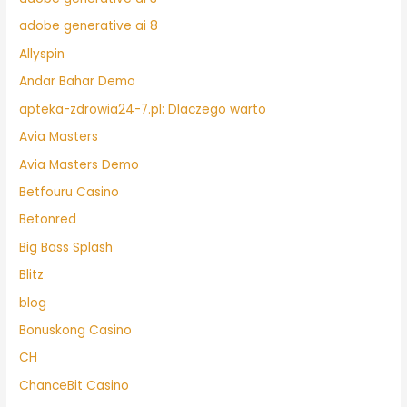
adobe generative ai 8
Allyspin
Andar Bahar Demo
apteka-zdrowia24-7.pl: Dlaczego warto
Avia Masters
Avia Masters Demo
Betfouru Casino
Betonred
Big Bass Splash
Blitz
blog
Bonuskong Casino
CH
ChanceBit Casino