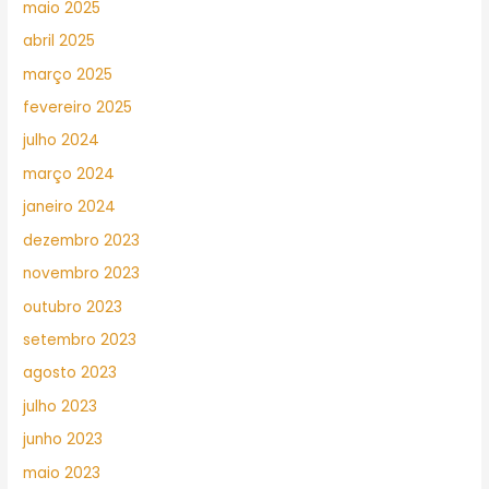
maio 2025
abril 2025
março 2025
fevereiro 2025
julho 2024
março 2024
janeiro 2024
dezembro 2023
novembro 2023
outubro 2023
setembro 2023
agosto 2023
julho 2023
junho 2023
maio 2023