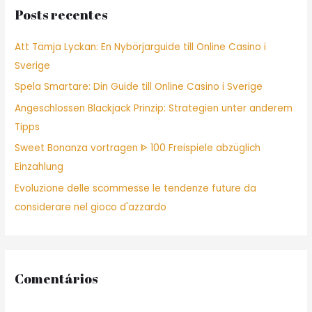
Posts recentes
h
f
Att Tämja Lyckan: En Nybörjarguide till Online Casino i
o
Sverige
r
Spela Smartare: Din Guide till Online Casino i Sverige
:
Angeschlossen Blackjack Prinzip: Strategien unter anderem
Tipps
Sweet Bonanza vortragen ᐈ 100 Freispiele abzüglich
Einzahlung
Evoluzione delle scommesse le tendenze future da
considerare nel gioco d'azzardo
Comentários