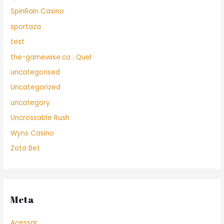
SpinRain Casino
sportaza
test
the-gamewise.ca : Quel
uncategorised
Uncategorized
uncategory
Uncrossable Rush
Wyns Casino
Zota Bet
Meta
Acessar