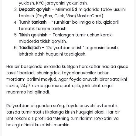
yuklash, KYC jarayonini yakunlash.
Depozit qo‘yish
– Minimal 5 $ miqdorida to‘lov usulini
tanlash (PayBox, Click, Visa/MasterCard).
Turnir tanlash
– “Turnirlar” bo‘limiga o‘tib, qiziqarli
tematik turnirni tanlash.
Tikish qo‘shish
– Tanlangan turnir uchun kerakli
miqdorda tikish qo‘yish.
Tasdiqlash
– “Ro‘yxatdan o‘tish” tugmasini bosib,
ishtirok etish huquqini tasdiqlash.
Har bir bosqichda ekranda kutilgan harakatlar haqida qisqa
tavsif beriladi, shuningdek, foydalanuvchilar uchun
“Yordam” bo‘limi mavjud. Agar foydalanuvchi biror xatolikni
sezsa, 24/7 xizmatga murojaat qilib, jonli chat orqali
muammo hal qilinadi.
Ro‘yxatdan o‘tgandan so‘ng, foydalanuvchi avtomatik
tarzda turnir statistikalariga kirish huquqini oladi. Har bir
ishtirokchi o‘z profilida “Mening turnirlarim” ro‘yxatini va
hozirgi o‘rinini kuzatishi mumkin.