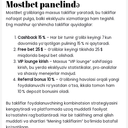
Mostbet panelində
MostBet g‘oliblariga maxsus takliflar yaratadi, bu takliflar
nafaqat pulga, balki eksklyuziv xizmatlarga ham tegishli.
Eng mashhur qo‘shimcha takliflar quyidagilar:
Cashback 15 %
– Har bir turnir g‘olibi keyingi 7 kun
davomida yo‘qotilgan pulining 15 % ni qaytaradi.
Free bet 25 $
– G‘oliblar keyingi tikishda 25 $
miqdorida bepul bet olishadi.
VIP lounge kirish
– Maxsus “VIP lounge” sahifasiga
kirish, bu yerda eksklyuziv statistikalar, pro‑analizlar
va shaxsiy menejerlar mavjud.
Referral bonus 10 %
– G‘olibning havolasi orqali yangi
foydalanuvchi ro‘yxatdan o‘tsa, ikkala tomon ham
10 % depozit bonusini oladi.
Bu takliflar foydalanuvchining kombinatsion strategiyasini
kengaytiradi va platformada uzoq muddatli faoliyat
ko‘rsatishni rag‘batlantiradi. Har bir taklifning amal qilish
muddati va shartlari “Mening takliflarim” bo‘limida batafsil
ko‘rsatilgan.