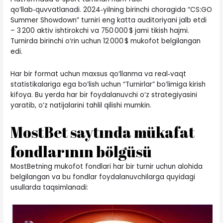
qo‘llab‑quvvatlanadi. 2024‑yilning birinchi choragida “CS:GO
Summer Showdown” turniri eng katta auditoriyani jalb etdi
– 3 200 aktiv ishtirokchi va 750 000 $ jami tikish hajmi.
Turnirda birinchi o‘rin uchun 12 000 $ mukofot belgilangan
edi.
Har bir format uchun maxsus qo‘llanma va real‑vaqt
statistikalariga ega bo‘lish uchun “Turnirlar” bo‘limiga kirish
kifoya. Bu yerda har bir foydalanuvchi o‘z strategiyasini
yaratib, o‘z natijalarini tahlil qilishi mumkin.
MostBet saytında mükafat
fondlarının bölgüsü
MostBetning mukofot fondlari har bir turnir uchun alohida
belgilangan va bu fondlar foydalanuvchilarga quyidagi
usullarda taqsimlanadi: