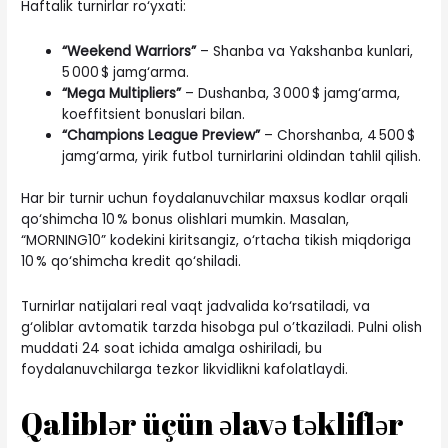
Haftalik turnirlar ro‘yxati:
“Weekend Warriors”
– Shanba va Yakshanba kunlari,
5 000 $ jamg‘arma.
“Mega Multipliers”
– Dushanba, 3 000 $ jamg‘arma,
koeffitsient bonuslari bilan.
“Champions League Preview”
– Chorshanba, 4 500 $
jamg‘arma, yirik futbol turnirlarini oldindan tahlil qilish.
Har bir turnir uchun foydalanuvchilar maxsus kodlar orqali
qo‘shimcha 10 % bonus olishlari mumkin. Masalan,
“MORNING10” kodekini kiritsangiz, o‘rtacha tikish miqdoriga
10 % qo‘shimcha kredit qo‘shiladi.
Turnirlar natijalari real vaqt jadvalida ko‘rsatiladi, va
g‘oliblar avtomatik tarzda hisobga pul o’tkaziladi. Pulni olish
muddati 24 soat ichida amalga oshiriladi, bu
foydalanuvchilarga tezkor likvidlikni kafolatlaydi.
Qaliblər üçün əlavə təkliflər