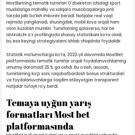
MostBetning tematik turnirlari O‘zbekiston ichidagi sport
muxlislariga mahalliy va xalqaro musobaqalarga jonli
tarzda jalb bo‘lish imkonini beradi. Natijalar real vaqt
rejimida yangilanadi, shuningdek, mobil ilova orqali ham
oson kuzatish mumkin. Turnirlarning qolaversa, har bir
ishtirokchi o‘z profilingizda shaxsiy statistikani ko‘ra oladi,
bu esa keyingi strategiyalarni ishlab chiqishda foydalidir.
Statistik ma’lumotlarga ko‘ra, 2023‑yil davomida MostBet
platformasida tematik turnirlar orqali foydalanuvchilarning
umumiy daromadi 25 % ga oshdi. Bu o‘sish, asosan,
turnirlarning ko‘p soni, raqobatbardosh bonus strukturalari
va foydalanuvchilarga taqdim etilayotgan transparent
natijalar tufayli ro‘y berdi.
Temaya uyğun yarış
formatları Most bet
platformasında