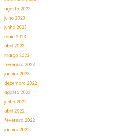
agosto 2023
julho 2023
junho 2023
maio 2023
abril 2023
março 2023
fevereiro 2023
janeiro 2023
dezembro 2022
agosto 2022
junho 2022
abril 2022
fevereiro 2022
janeiro 2022