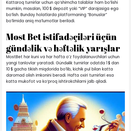
Kattaroq turnirlar uchun qo‘shimcha talablar ham bo‘lishi
mumkin, masalan, 100 $ depozit yoki “VIP” darajasiga ega
bo‘lish. Bunday holatlarda platformaning “Bonuslar”
bo‘limida aniq ma’lumotlar beriladi.
Most Bet istifadəçiləri üçün
gündəlik və həftəlik yarışlar
MostBet har kuni va har hafta o‘z foydalanuvchilari uchun
yangi tanlovlar yaratadi. Gündəlik turnirlar odatda 1 $ dan
10 $ gacha tikish miqdorida bo‘lib, kichik pul bilan katta
daromad olish imkonini beradi. Hafta oxiri turnirlari esa
katta mukofot va ko‘proq ishtirokchilarni jalb qiladi.