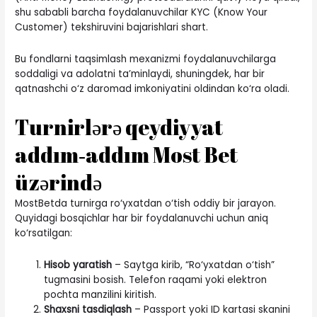
shu sababli barcha foydalanuvchilar KYC (Know Your
Customer) tekshiruvini bajarishlari shart.
Bu fondlarni taqsimlash mexanizmi foydalanuvchilarga
soddaligi va adolatni ta’minlaydi, shuningdek, har bir
qatnashchi o‘z daromad imkoniyatini oldindan ko‘ra oladi.
Turnirlərə qeydiyyat
addım‑addım Most Bet
üzərində
MostBetda turnirga ro‘yxatdan o‘tish oddiy bir jarayon.
Quyidagi bosqichlar har bir foydalanuvchi uchun aniq
ko‘rsatilgan:
Hisob yaratish
– Saytga kirib, “Ro‘yxatdan o‘tish”
tugmasini bosish. Telefon raqami yoki elektron
pochta manzilini kiritish.
Shaxsni tasdiqlash
– Passport yoki ID kartasi skanini