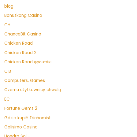
blog
Bonuskong Casino
CH
ChanceBit Casino
Chicken Road
Chicken Road 2
Chicken Road φρουτάκι
CIB
Computers, Games
Czemu użytkownicy chwalą
EC
Fortune Gems 2
Gdzie kupić Trichomist
Golisimo Casino
Hondro Sol –