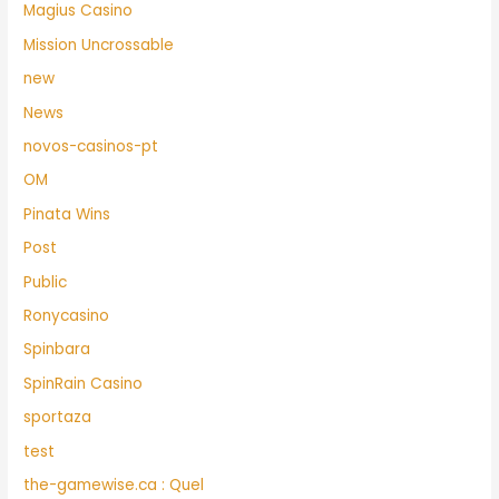
Magius Casino
Mission Uncrossable
new
News
novos-casinos-pt
OM
Pinata Wins
Post
Public
Ronycasino
Spinbara
SpinRain Casino
sportaza
test
the-gamewise.ca : Quel