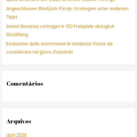
:
Angeschlossen Blackjack Prinzip: Strategien unter anderem
Tipps
Sweet Bonanza vortragen ᐈ 100 Freispiele abzüglich
Einzahlung
Evoluzione delle scommesse le tendenze future da
considerare nel gioco d'azzardo
Comentários
Arquivos
abril 2026