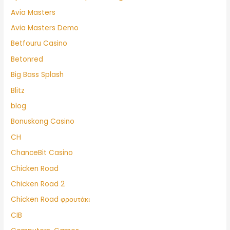
Avia Masters
Avia Masters Demo
Betfouru Casino
Betonred
Big Bass Splash
Blitz
blog
Bonuskong Casino
CH
ChanceBit Casino
Chicken Road
Chicken Road 2
Chicken Road φρουτάκι
CIB