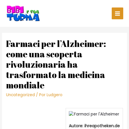
Main
Men
Farmaci per l’Alzheimer:
come una scoperta
rivoluzionaria ha
trasformato la medicina
mondiale
Uncategorized
/ Por
Ludgero
Autore:
ihreapotheken.de