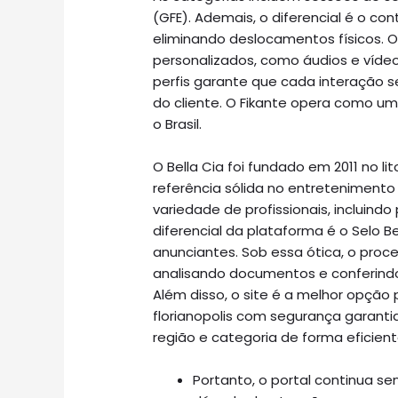
(GFE). Ademais, o diferencial é o co
eliminando deslocamentos físicos.
personalizados, como áudios e vídeos
perfis garante que cada interação s
do cliente. O Fikante opera como um
o Brasil.
O Bella Cia foi fundado em 2011 no l
referência sólida no entreteniment
variedade de profissionais, incluindo
diferencial da plataforma é o Selo B
anunciantes. Sob essa ótica, o proc
analisando documentos e conferind
Além disso, o site é a melhor opç
florianopolis com segurança garantid
região e categoria de forma eficient
Portanto, o portal continua s