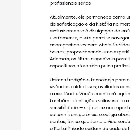
profissionais sérias.
Atualmente, ele permanece como um
da sofisticação e da história no me
exclusivamente à divulgação de anún
Certamente, o site permite navegar
acompanhantes com whole facilidade
bairros, proporcionando uma experi
Ademais, os filtros disponíveis permi
específicos oferecidos pelas profissi
Unimos tradição e tecnologia para 
vivências cuidadosas, avaliadas c
a excelência. Você encontrará aqui 
também orientações valiosas para na
sensibilidade — seja você acompanh
se com transparência e esteja abert
contas, é isso que torna a vida ver
o Portal Privado cuidam de cada de