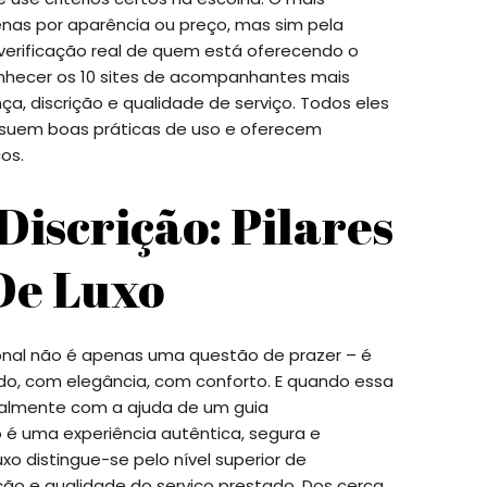
enas por aparência ou preço, mas sim pela
 verificação real de quem está oferecendo o
onhecer os 10 sites de acompanhantes mais
a, discrição e qualidade de serviço. Todos eles
ssuem boas práticas de uso e oferecem
os.
Discrição: Pilares
De Luxo
onal não é apenas uma questão de prazer – é
do, com elegância, com conforto. E quando essa
ialmente com a ajuda de um guia
 é uma experiência autêntica, segura e
 distingue-se pelo nível superior de
ição e qualidade do serviço prestado. Dos cerca