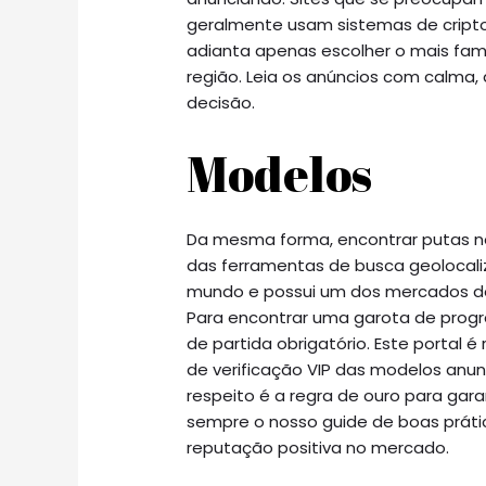
geralmente usam sistemas de cript
adianta apenas escolher o mais fam
região. Leia os anúncios com calma, 
decisão.
Modelos
Da mesma forma, encontrar putas no
das ferramentas de busca geolocaliz
mundo e possui um dos mercados de
Para encontrar uma garota de program
de partida obrigatório. Este portal é
de verificação VIP das modelos anu
respeito é a regra de ouro para gar
sempre o nosso guide de boas prát
reputação positiva no mercado.