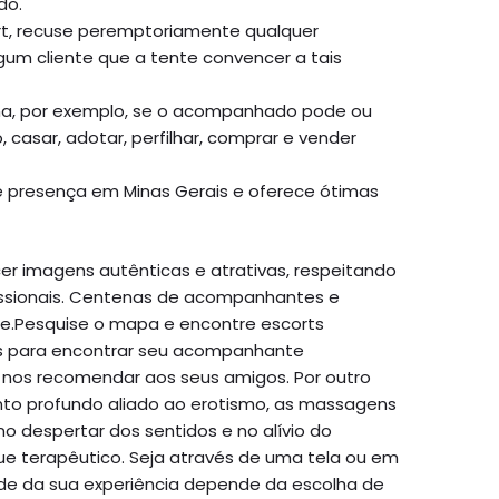
do.
t, recuse peremptoriamente qualquer
um cliente que a tente convencer a tais
ina, por exemplo, se o acompanhado pode ou
 casar, adotar, perfilhar, comprar e vender
e presença em Minas Gerais e oferece ótimas
er imagens autênticas e atrativas, respeitando
fissionais. Centenas de acompanhantes e
de.Pesquise o mapa e encontre escorts
ros para encontrar seu acompanhante
 nos recomendar aos seus amigos. Por outro
ento profundo aliado ao erotismo, as massagens
no despertar dos sentidos e no alívio do
e terapêutico. Seja através de uma tela ou em
e da sua experiência depende da escolha de