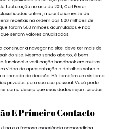
e facturação no ano de 2011, Carl Ferrer
assificados online , maioritariamente de
gerar receitas na ordem dos 500 milhões de
 que foram 500 milhões acumulados e não
que seriam valores anualizados.
continuar a navegar no site, deve ter mais de
 sair do site. Mesmo sendo aberto, é bem
a funcional e verificação handbook em muitos
com vídeo de apresentação e detalhes sobre o
ita a tomada de decisão. Há também um sistema
rios privados para seu uso pessoal. Você pode
olher como deseja que seus dados sejam usados
ção E Primeiro Contacto
exting e a famosa experiência namoradinha