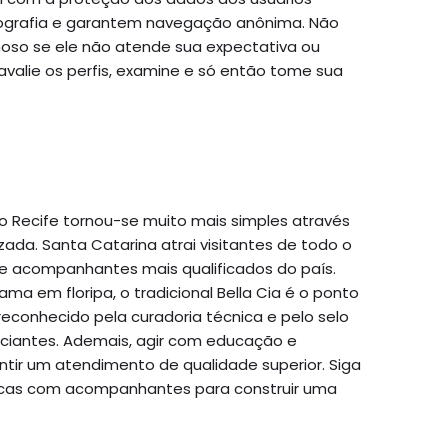
ografia e garantem navegação anônima. Não
oso se ele não atende sua expectativa ou
avalie os perfis, examine e só então tome sua
 Recife tornou-se muito mais simples através
ada. Santa Catarina atrai visitantes de todo o
 acompanhantes mais qualificados do país.
a em floripa, o tradicional Bella Cia é o ponto
 reconhecido pela curadoria técnica e pelo selo
nciantes. Ademais, agir com educação e
antir um atendimento de qualidade superior. Siga
icas com acompanhantes para construir uma