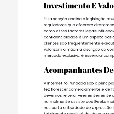
Investimento E Val
Esta secção analisa a legislação atual
reguladoras que afectam diretamen
como estes factores legais influenci
confidencialidade é um aspeto bas
clientes são frequentemente executi
valorizam a máxima discrição ao co
mercado exclusivo, é essencial com
Acompanhantes De 
A Internet foi fundada sob o principi
fez florescer comercialmente e de f
devemos reiterar veementemente que
normalmente assiste aos Geeks mai
nos corta a liberdade de expressão.
totalmente possível, desde que você