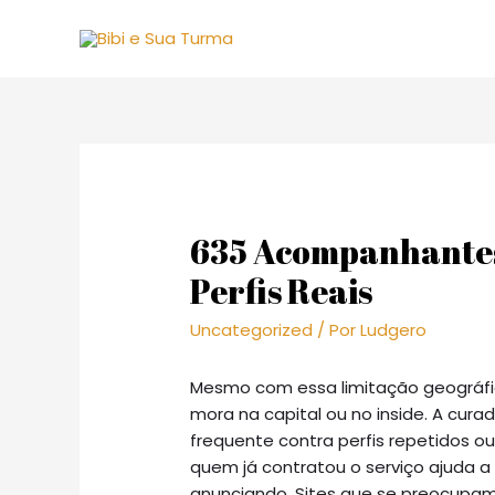
635 Acompanhantes 
Perfis Reais
Uncategorized
/ Por
Ludgero
Mesmo com essa limitação geográfic
mora na capital ou no inside. A curad
frequente contra perfis repetidos o
quem já contratou o serviço ajuda 
anunciando. Sites que se preocupa