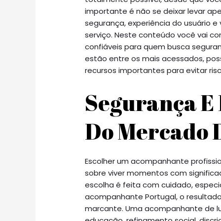
importante é não se deixar levar ap
segurança, experiência do usuário e
serviço. Neste conteúdo você vai c
confiáveis para quem busca seguranç
estão entre os mais acessados, po
recursos importantes para evitar risc
Segurança E 
Do Mercado 
Escolher um acompanhante profissi
sobre viver momentos com significa
escolha é feita com cuidado, espec
acompanhante Portugal, o resultado
marcante. Uma acompanhante de luxo
educação, refinamento social, discr