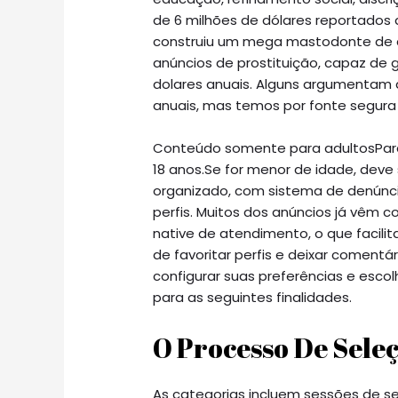
de 6 milhões de dólares reportados d
construiu um mega mastodonte de cl
anúncios de prostituição, capaz de 
dolares anuais. Alguns argumentam
anuais, mas temos por fonte segura 
Conteúdo somente para adultosPara 
18 anos.Se for menor de idade, deve
organizado, com sistema de denúnci
perfis. Muitos dos anúncios já vêm 
native de atendimento, o que facil
de favoritar perfis e deixar comentá
configurar suas preferências e esc
para as seguintes finalidades.
O Processo De Sele
As categorias incluem sessões de s