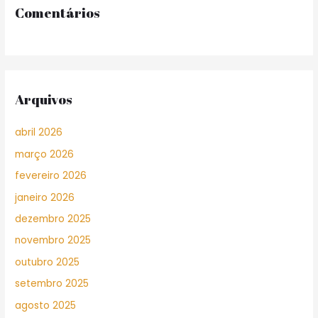
Comentários
Arquivos
abril 2026
março 2026
fevereiro 2026
janeiro 2026
dezembro 2025
novembro 2025
outubro 2025
setembro 2025
agosto 2025