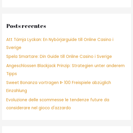
a
r
c
Posts recentes
h
f
Att Tämja Lyckan: En Nybörjarguide till Online Casino i
o
Sverige
r
Spela Smartare: Din Guide till Online Casino i Sverige
:
Angeschlossen Blackjack Prinzip: Strategien unter anderem
Tipps
Sweet Bonanza vortragen ᐈ 100 Freispiele abzüglich
Einzahlung
Evoluzione delle scommesse le tendenze future da
considerare nel gioco d'azzardo