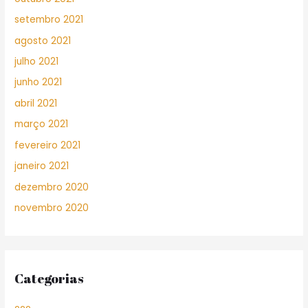
setembro 2021
agosto 2021
julho 2021
junho 2021
abril 2021
março 2021
fevereiro 2021
janeiro 2021
dezembro 2020
novembro 2020
Categorias