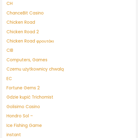
CH
ChanceBit Casino
Chicken Road
Chicken Road 2
Chicken Road φρουτάκι
CIB
Computers, Games
Czemu użytkownicy chwalą
EC
Fortune Gems 2
Gdzie kupić Trichomist
Golisimo Casino
Hondro Sol –
Ice Fishing Game
instant