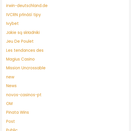
irwin-deutschland.de
IVCRN přináší tipy
Ivybet
Jakie są składniki
Jeu De Poulet
Les tendances des
Magius Casino
Mission Uncrossable
new
News
novos-casinos-pt
OM
Pinata Wins
Post
Public