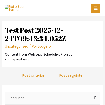
Main
Men
Test Post 2025-12-
24T09:43:34.052Z
Uncategorized
/ Por
Ludgero
Content from Web App Scheduler. Project:
savaspinplay.gr_
Navegação
←
Post anterior
Post seguinte
→
de
Post
S
e