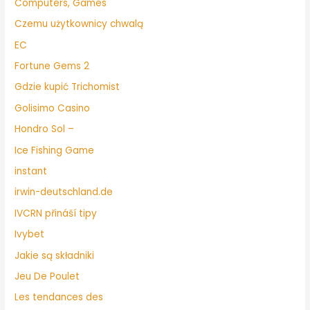
Computers, Games
Czemu użytkownicy chwalą
EC
Fortune Gems 2
Gdzie kupić Trichomist
Golisimo Casino
Hondro Sol –
Ice Fishing Game
instant
irwin-deutschland.de
IVCRN přináší tipy
Ivybet
Jakie są składniki
Jeu De Poulet
Les tendances des