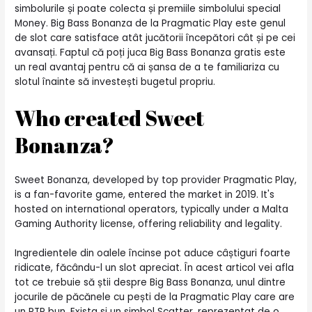
simbolurile și poate colecta și premiile simbolului special
Money. Big Bass Bonanza de la Pragmatic Play este genul
de slot care satisface atât jucătorii începători cât și pe cei
avansați. Faptul că poți juca Big Bass Bonanza gratis este
un real avantaj pentru că ai șansa de a te familiariza cu
slotul înainte să investești bugetul propriu.
Who created Sweet
Bonanza?
Sweet Bonanza, developed by top provider Pragmatic Play,
is a fan-favorite game, entered the market in 2019. It's
hosted on international operators, typically under a Malta
Gaming Authority license, offering reliability and legality.
Ingredientele din oalele încinse pot aduce câștiguri foarte
ridicate, făcându-l un slot apreciat. În acest articol vei afla
tot ce trebuie să știi despre Big Bass Bonanza, unul dintre
jocurile de păcănele cu pești de la Pragmatic Play care are
un RTP bun. Exista si un simbol Scatter, reprezentat de o