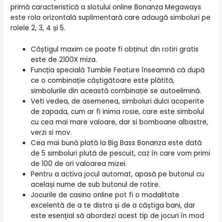
primă caracteristică a slotului online Bonanza Megaways
este rola orizontală suplimentară care adaugă simboluri pe
rolele 2, 3, 4 și 5.
Câștigul maxim ce poate fi obținut din rotiri gratis
este de 2100X miza.
Funcția specială Tumble Feature înseamnă că după
ce o combinație câștigătoare este plătită,
simbolurile din această combinație se autoelimină.
Veti vedea, de asemenea, simboluri dulci acoperite
de zapada, cum ar fi inima rosie, care este simbolul
cu cea mai mare valoare, dar si bomboane albastre,
verzi si mov.
Cea mai bună plată la Big Bass Bonanza este dată
de 5 simboluri plută de pescuit, caz în care vom primi
de 100 de ori valoarea mizei.
Pentru a activa jocul automat, apasă pe butonul cu
același nume de sub butonul de rotire.
Jocurile de casino online pot fi o modalitate
excelentă de a te distra și de a câștiga bani, dar
este esențial să abordezi acest tip de jocuri în mod