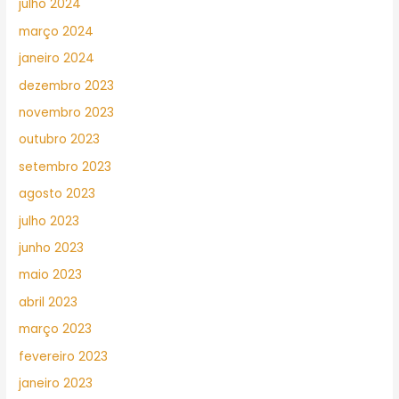
julho 2024
março 2024
janeiro 2024
dezembro 2023
novembro 2023
outubro 2023
setembro 2023
agosto 2023
julho 2023
junho 2023
maio 2023
abril 2023
março 2023
fevereiro 2023
janeiro 2023