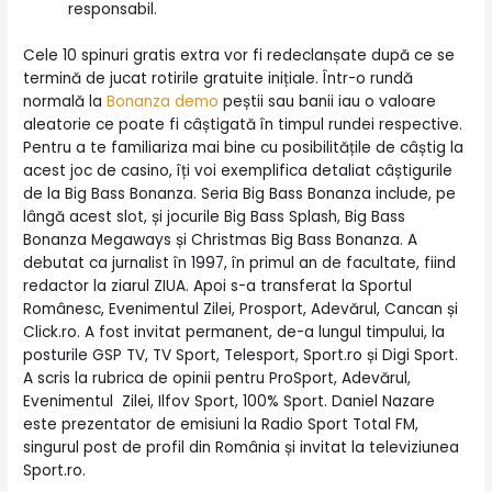
responsabil.
Cele 10 spinuri gratis extra vor fi redeclanșate după ce se
termină de jucat rotirile gratuite inițiale. Într-o rundă
normală la
Bonanza demo
peștii sau banii iau o valoare
aleatorie ce poate fi câștigată în timpul rundei respective.
Pentru a te familiariza mai bine cu posibilitățile de câștig la
acest joc de casino, îți voi exemplifica detaliat câștigurile
de la Big Bass Bonanza. Seria Big Bass Bonanza include, pe
lângă acest slot, și jocurile Big Bass Splash, Big Bass
Bonanza Megaways și Christmas Big Bass Bonanza. A
debutat ca jurnalist în 1997, în primul an de facultate, fiind
redactor la ziarul ZIUA. Apoi s-a transferat la Sportul
Românesc, Evenimentul Zilei, Prosport, Adevărul, Cancan și
Click.ro. A fost invitat permanent, de-a lungul timpului, la
posturile GSP TV, TV Sport, Telesport, Sport.ro și Digi Sport.
A scris la rubrica de opinii pentru ProSport, Adevărul,
Evenimentul Zilei, Ilfov Sport, 100% Sport. Daniel Nazare
este prezentator de emisiuni la Radio Sport Total FM,
singurul post de profil din România și invitat la televiziunea
Sport.ro.