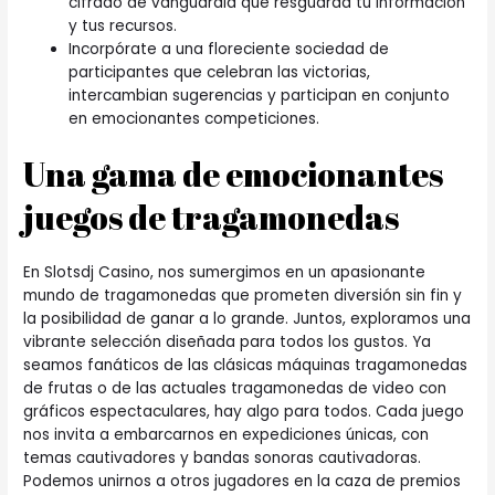
cifrado de vanguardia que resguarda tu información
y tus recursos.
Incorpórate a una floreciente sociedad de
participantes que celebran las victorias,
intercambian sugerencias y participan en conjunto
en emocionantes competiciones.
Una gama de emocionantes
juegos de tragamonedas
En Slotsdj Casino, nos sumergimos en un apasionante
mundo de tragamonedas que prometen diversión sin fin y
la posibilidad de ganar a lo grande. Juntos, exploramos una
vibrante selección diseñada para todos los gustos. Ya
seamos fanáticos de las clásicas máquinas tragamonedas
de frutas o de las actuales tragamonedas de video con
gráficos espectaculares, hay algo para todos. Cada juego
nos invita a embarcarnos en expediciones únicas, con
temas cautivadores y bandas sonoras cautivadoras.
Podemos unirnos a otros jugadores en la caza de premios