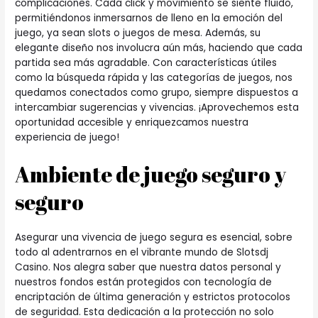
complicaciones. Cada click y movimiento se siente fluido,
permitiéndonos inmersarnos de lleno en la emoción del
juego, ya sean slots o juegos de mesa. Además, su
elegante diseño nos involucra aún más, haciendo que cada
partida sea más agradable. Con características útiles
como la búsqueda rápida y las categorías de juegos, nos
quedamos conectados como grupo, siempre dispuestos a
intercambiar sugerencias y vivencias. ¡Aprovechemos esta
oportunidad accesible y enriquezcamos nuestra
experiencia de juego!
Ambiente de juego seguro y
seguro
Asegurar una vivencia de juego segura es esencial, sobre
todo al adentrarnos en el vibrante mundo de Slotsdj
Casino. Nos alegra saber que nuestra datos personal y
nuestros fondos están protegidos con tecnología de
encriptación de última generación y estrictos protocolos
de seguridad. Esta dedicación a la protección no solo