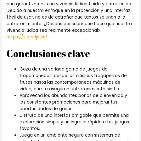
que garantizamos una vivencia lúdica fluida y entretenida.
Debido a nuestro enfoque en la protección y una interfaz
fácil de usar, no es de extrañar que tantos se unan a la
entretenimiento. ¿Deseas descubrir qué hace que nuestra
vivencia lúdica sea realmente excepcional?
https://slotsdjs.es/
Conclusiones clave
Goza de una variada gama de juegos de
tragamonedas, desde las clásicas tragaperras de
frutas hasta las contemporáneas máquinas de
video, que te aseguran entretenimiento sin fin.
Aprovecha los abundantes bonos de bienvenida y
las constantes promociones para mejorar tus
oportunidades de ganar.
Disfruta de una interfaz amigable que permite una
exploración simple y un ingreso rápido a tus juegos
favoritos.
Juega en un ambiente seguro con sistemas de