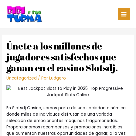
Main
Men
Únete a los millones de
jugadores satisfechos que
ganan en el casino Slotsdj.
Uncategorized
/ Por
Ludgero
En Slotsdj Casino, somos parte de una sociedad dinámica
donde miles de individuos disfrutan de una variada
selección de emocionantes máquinas tragamonedas.
Proporcionamos recompensas y promociones increíbles
que aumentan nuestras oportunidades de ganar, a la vez