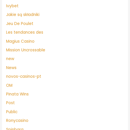
Ivybet
Jakie są składniki
Jeu De Poulet
Les tendances des
Magius Casino
Mission Uncrossable
new
News
novos-casinos-pt
OM
Pinata Wins
Post
Public
Ronycasino
Spinbara