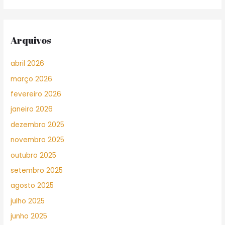
Arquivos
abril 2026
março 2026
fevereiro 2026
janeiro 2026
dezembro 2025
novembro 2025
outubro 2025
setembro 2025
agosto 2025
julho 2025
junho 2025