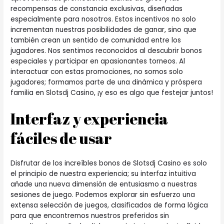
recompensas de constancia exclusivas, diseñadas
especialmente para nosotros. Estos incentivos no solo
incrementan nuestras posibilidades de ganar, sino que
también crean un sentido de comunidad entre los
jugadores. Nos sentimos reconocidos al descubrir bonos
especiales y participar en apasionantes torneos. Al
interactuar con estas promociones, no somos solo
jugadores; formamos parte de una dinámica y próspera
familia en Slotsdj Casino, ¡y eso es algo que festejar juntos!
Interfaz y experiencia
fáciles de usar
Disfrutar de los increíbles bonos de Slotsdj Casino es solo
el principio de nuestra experiencia; su interfaz intuitiva
añade una nueva dimensión de entusiasmo a nuestras
sesiones de juego. Podemos explorar sin esfuerzo una
extensa selección de juegos, clasificados de forma lógica
para que encontremos nuestros preferidos sin