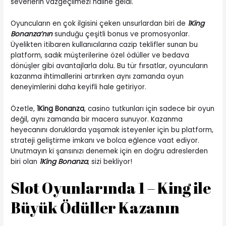
severlerin vazgeçilmezi haline geldi.
Oyuncuların en çok ilgisini çeken unsurlardan biri de
1King
Bonanza’nın
sunduğu çeşitli bonus ve promosyonlar.
Üyelikten itibaren kullanıcılarına cazip teklifler sunan bu
platform, sadık müşterilerine özel ödüller ve bedava
dönüşler gibi avantajlarla dolu. Bu tür fırsatlar, oyuncuların
kazanma ihtimallerini artırırken aynı zamanda oyun
deneyimlerini daha keyifli hale getiriyor.
Özetle,
1King Bonanza
, casino tutkunları için sadece bir oyun
değil, aynı zamanda bir macera sunuyor. Kazanma
heyecanını doruklarda yaşamak isteyenler için bu platform,
strateji geliştirme imkanı ve bolca eğlence vaat ediyor.
Unutmayın ki şansınızı denemek için en doğru adreslerden
biri olan
1King Bonanza
, sizi bekliyor!
Slot Oyunlarında 1 – King ile
Büyük Ödüller Kazanın