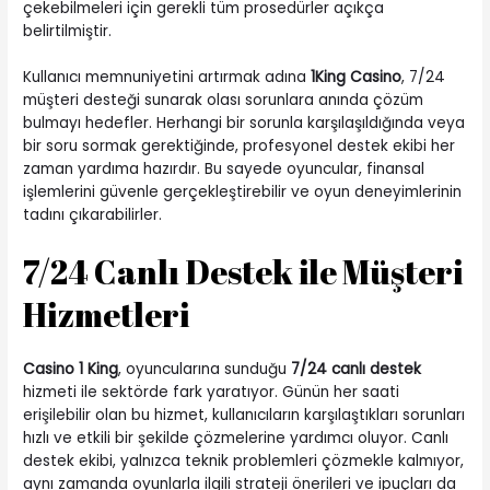
çekebilmeleri için gerekli tüm prosedürler açıkça
belirtilmiştir.
Kullanıcı memnuniyetini artırmak adına
1King Casino
, 7/24
müşteri desteği sunarak olası sorunlara anında çözüm
bulmayı hedefler. Herhangi bir sorunla karşılaşıldığında veya
bir soru sormak gerektiğinde, profesyonel destek ekibi her
zaman yardıma hazırdır. Bu sayede oyuncular, finansal
işlemlerini güvenle gerçekleştirebilir ve oyun deneyimlerinin
tadını çıkarabilirler.
7/24 Canlı Destek ile Müşteri
Hizmetleri
Casino 1 King
, oyuncularına sunduğu
7/24 canlı destek
hizmeti ile sektörde fark yaratıyor. Günün her saati
erişilebilir olan bu hizmet, kullanıcıların karşılaştıkları sorunları
hızlı ve etkili bir şekilde çözmelerine yardımcı oluyor. Canlı
destek ekibi, yalnızca teknik problemleri çözmekle kalmıyor,
aynı zamanda oyunlarla ilgili strateji önerileri ve ipuçları da