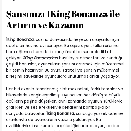
Şansınızı 1King Bonanza ile
Artırın ve Kazanın
1King Bonanza
, casino dünyasında heyecan arayanlar için
adeta bir hazine avı sunuyor. Bu eşsiz oyun, kullanıcılarına
hem eğlence hem de kazanç fırsatları sunarak dikkat
çekiyor.
1King Bonanza’nın
büyüleyici atmosferi ve sunduğu
çeşitli bonuslar, oyuncuların şansını artırmak için mükemmel
bir zemin hazırlıyor. Bu oyun, strateji ve şansın mükemmel
birleşimi sayesinde oyunculara unutulmaz anlar yaşatıyor.
Her biri özenle tasarlanmış slot makineleri, farklı temalar ve
hikayelerle zenginleştirilmiş. Oyuncular, her dönüşte büyük
ödüllerin peşine düşerken, aynı zamanda oyunun sürükleyici
grafikleri ve ses efektleriyle kendilerini bambaşka bir
dünyada buluyorlar.
1King Bonanza
, sunduğu yüksek ödeme
oranlarıyla da oyuncuların yüzünü güldürüyor. Bu
özellikleriyle, kısa sürede popülerliğini artıran oyun, casino