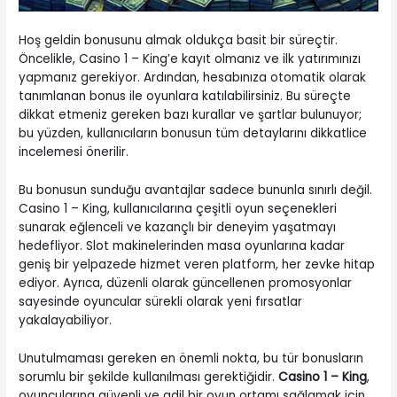
Hoş geldin bonusunu almak oldukça basit bir süreçtir.
Öncelikle, Casino 1 – King’e kayıt olmanız ve ilk yatırımınızı
yapmanız gerekiyor. Ardından, hesabınıza otomatik olarak
tanımlanan bonus ile oyunlara katılabilirsiniz. Bu süreçte
dikkat etmeniz gereken bazı kurallar ve şartlar bulunuyor;
bu yüzden, kullanıcıların bonusun tüm detaylarını dikkatlice
incelemesi önerilir.
Bu bonusun sunduğu avantajlar sadece bununla sınırlı değil.
Casino 1 – King, kullanıcılarına çeşitli oyun seçenekleri
sunarak eğlenceli ve kazançlı bir deneyim yaşatmayı
hedefliyor. Slot makinelerinden masa oyunlarına kadar
geniş bir yelpazede hizmet veren platform, her zevke hitap
ediyor. Ayrıca, düzenli olarak güncellenen promosyonlar
sayesinde oyuncular sürekli olarak yeni fırsatlar
yakalayabiliyor.
Unutulmaması gereken en önemli nokta, bu tür bonusların
sorumlu bir şekilde kullanılması gerektiğidir.
Casino 1 – King
,
oyuncularına güvenli ve adil bir oyun ortamı sağlamak için