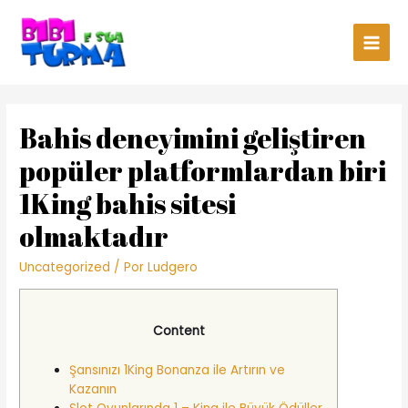
Main
Men
Bahis deneyimini geliştiren
popüler platformlardan biri
1King bahis sitesi
olmaktadır
Uncategorized
/ Por
Ludgero
Content
Şansınızı 1King Bonanza ile Artırın ve
Kazanın