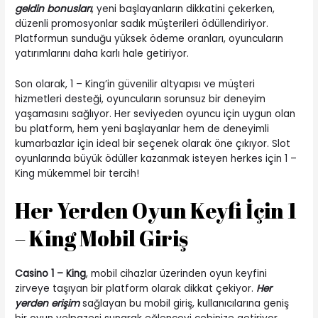
geldin bonusları
, yeni başlayanların dikkatini çekerken,
düzenli promosyonlar sadık müşterileri ödüllendiriyor.
Platformun sunduğu yüksek ödeme oranları, oyuncuların
yatırımlarını daha karlı hale getiriyor.
Son olarak, 1 – King’in güvenilir altyapısı ve müşteri
hizmetleri desteği, oyuncuların sorunsuz bir deneyim
yaşamasını sağlıyor. Her seviyeden oyuncu için uygun olan
bu platform, hem yeni başlayanlar hem de deneyimli
kumarbazlar için ideal bir seçenek olarak öne çıkıyor. Slot
oyunlarında büyük ödüller kazanmak isteyen herkes için 1 –
King mükemmel bir tercih!
Her Yerden Oyun Keyfi İçin 1
– King Mobil Giriş
Casino 1 – King
, mobil cihazlar üzerinden oyun keyfini
zirveye taşıyan bir platform olarak dikkat çekiyor.
Her
yerden erişim
sağlayan bu mobil giriş, kullanıcılarına geniş