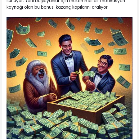
sunuyor. Yeni başlayanlar için mükemmel bir motivasyon
kaynağı olan bu bonus, kazanç kapılarını aralıyor.