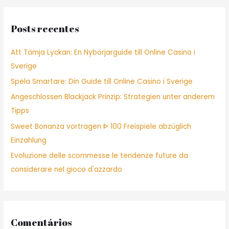
r
c
Posts recentes
h
f
Att Tämja Lyckan: En Nybörjarguide till Online Casino i
o
Sverige
r
Spela Smartare: Din Guide till Online Casino i Sverige
:
Angeschlossen Blackjack Prinzip: Strategien unter anderem
Tipps
Sweet Bonanza vortragen ᐈ 100 Freispiele abzüglich
Einzahlung
Evoluzione delle scommesse le tendenze future da
considerare nel gioco d'azzardo
Comentários