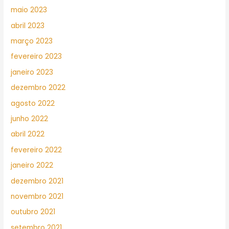
maio 2023
abril 2023
março 2023
fevereiro 2023
janeiro 2023
dezembro 2022
agosto 2022
junho 2022
abril 2022
fevereiro 2022
janeiro 2022
dezembro 2021
novembro 2021
outubro 2021
setembro 2021