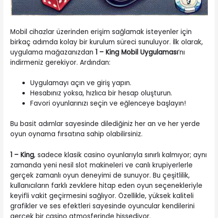
Mobil cihazlar üzerinden erişim sağlamak isteyenler için
birkaç adımda kolay bir kurulum süreci sunuluyor. İlk olarak,
uygulama mağazanızdan
1 – King Mobil Uygulaması
‘nı
indirmeniz gerekiyor. Ardından:
Uygulamayı açın ve giriş yapın.
Hesabınız yoksa, hızlıca bir hesap oluşturun.
Favori oyunlarınızı seçin ve eğlenceye başlayın!
Bu basit adımlar sayesinde dilediğiniz her an ve her yerde
oyun oynama fırsatına sahip olabilirsiniz.
1 – King
, sadece klasik casino oyunlarıyla sınırlı kalmıyor; aynı
zamanda yeni nesil slot makineleri ve canlı krupiyerlerle
gerçek zamanlı oyun deneyimi de sunuyor. Bu çeşitlilik,
kullanıcıların farklı zevklere hitap eden oyun seçenekleriyle
keyifli vakit geçirmesini sağlıyor. Özellikle, yüksek kaliteli
grafikler ve ses efektleri sayesinde oyuncular kendilerini
gerçek bir casino atmosferinde hissediyor.