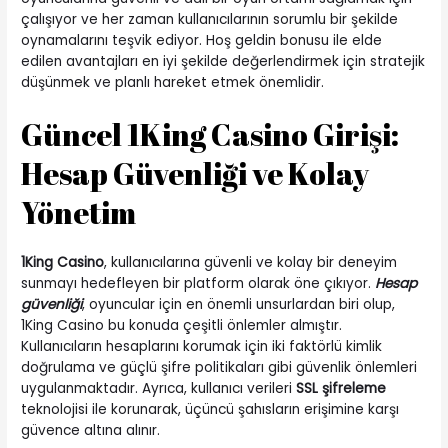
çalışıyor ve her zaman kullanıcılarının sorumlu bir şekilde
oynamalarını teşvik ediyor. Hoş geldin bonusu ile elde
edilen avantajları en iyi şekilde değerlendirmek için stratejik
düşünmek ve planlı hareket etmek önemlidir.
Güncel 1King Casino Girişi:
Hesap Güvenliği ve Kolay
Yönetim
1King Casino
, kullanıcılarına güvenli ve kolay bir deneyim
sunmayı hedefleyen bir platform olarak öne çıkıyor.
Hesap
güvenliği
, oyuncular için en önemli unsurlardan biri olup,
1King Casino bu konuda çeşitli önlemler almıştır.
Kullanıcıların hesaplarını korumak için iki faktörlü kimlik
doğrulama ve güçlü şifre politikaları gibi güvenlik önlemleri
uygulanmaktadır. Ayrıca, kullanıcı verileri
SSL şifreleme
teknolojisi ile korunarak, üçüncü şahısların erişimine karşı
güvence altına alınır.