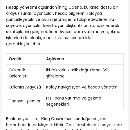
Hesap yönetimi açısından 1King Casino, kullanıcı dostu bir
arayüz sunar. Oyuncular, hesap bilgilerini kolayca
güncelleyebilir ve oyun geçmişlerini takip edebilirler. Bu
sayede, oyuncular kendi oyun alışkanlıklarını analiz ederek
stratejilerini geliştirebilirler. Ayrıca, para yatırma ve çekme
işlemleri de oldukça basit ve hızlı bir şekilde
gerçekleştirilebilir.
Özellik
Açıklama
Güvenlik
İki faktörlü kimlik doğrulama, SSL
Önlemleri
şifreleme
Kullanıcı Arayüzü
Kolay navigasyon ve hesap yönetimi
Hızlı para yatırma ve çekme
Finansal İşlemler
seçenekleri
Bunların yanı sıra, 1King Casino’nun sunduğu müşteri
hizmetleri de oldukça etkilidir. Canlı destek hattı sayesinde