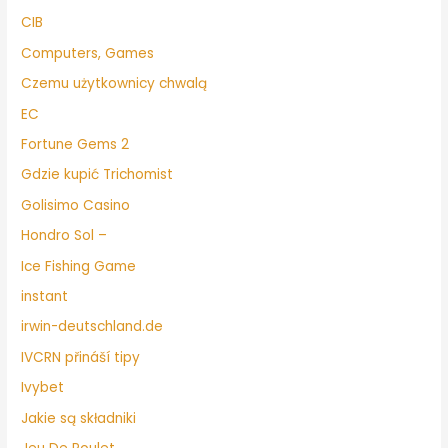
CIB
Computers, Games
Czemu użytkownicy chwalą
EC
Fortune Gems 2
Gdzie kupić Trichomist
Golisimo Casino
Hondro Sol –
Ice Fishing Game
instant
irwin-deutschland.de
IVCRN přináší tipy
Ivybet
Jakie są składniki