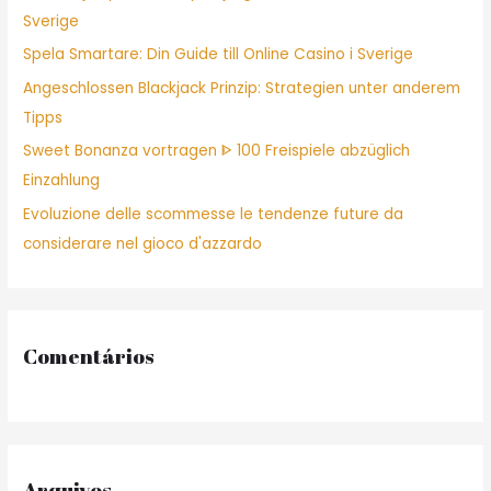
o
Sverige
r
Spela Smartare: Din Guide till Online Casino i Sverige
:
Angeschlossen Blackjack Prinzip: Strategien unter anderem
Tipps
Sweet Bonanza vortragen ᐈ 100 Freispiele abzüglich
Einzahlung
Evoluzione delle scommesse le tendenze future da
considerare nel gioco d'azzardo
Comentários
Arquivos