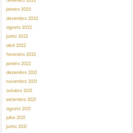
fevereiro 2023
janeiro 2023
dezembro 2022
agosto 2022
junho 2022
abril 2022
fevereiro 2022
janeiro 2022
dezembro 2021
novembro 2021
outubro 2021
setembro 2021
agosto 2021
julho 2021
junho 2021