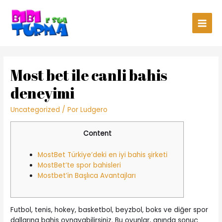
Main
Men
Most bet ile canli bahis
deneyimi
Uncategorized
/ Por
Ludgero
Content
MostBet Türkiye’deki en iyi bahis şirketi
MostBet’te spor bahisleri
Mostbet’in Başlıca Avantajları
Futbol, tenis, hokey, basketbol, beyzbol, boks ve diğer spor
dallarına bahis oynayabilirsiniz. Bu oyunlar, anında sonuç