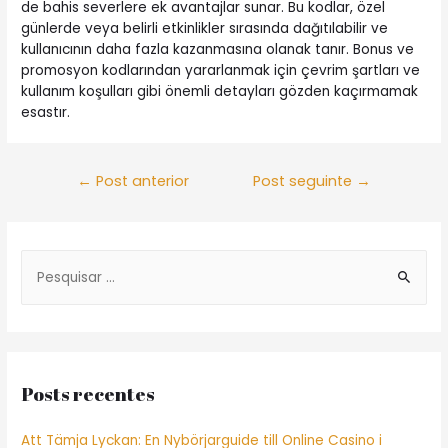
de bahis severlere ek avantajlar sunar. Bu kodlar, özel
günlerde veya belirli etkinlikler sırasında dağıtılabilir ve
kullanıcının daha fazla kazanmasına olanak tanır. Bonus ve
promosyon kodlarından yararlanmak için çevrim şartları ve
kullanım koşulları gibi önemli detayları gözden kaçırmamak
esastır.
Navegação
←
Post anterior
Post seguinte
→
de
Post
S
e
a
r
c
Posts recentes
h
f
Att Tämja Lyckan: En Nybörjarguide till Online Casino i