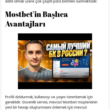
dahil olmak üzere çok çeşitli para birimleri sunmaktadır.
Mostbet’in Başlıca
Avantajları
Profili doldurmak, kullanıcıyı ve yaşını tanımlamak için
gereklidir. Güvenlik servisi, mevcut Mostbet müşterisinin
yeni bir hesap oluşturmasını önlemek için mevcut