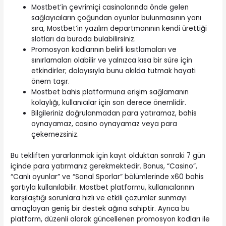
Mostbet’in çevrimiçi casinolarında önde gelen
sağlayıcıların çoğundan oyunlar bulunmasının yanı
sıra, Mostbet’in yazılım departmanının kendi ürettiği
slotları da burada bulabilirsiniz.
Promosyon kodlarının belirli kısıtlamaları ve
sınırlamaları olabilir ve yalnızca kısa bir süre için
etkindirler; dolayısıyla bunu akılda tutmak hayati
önem taşır.
Mostbet bahis platformuna erişim sağlamanın
kolaylığı, kullanıcılar için son derece önemlidir.
Bilgileriniz doğrulanmadan para yatıramaz, bahis
oynayamaz, casino oynayamaz veya para
çekemezsiniz.
Bu tekliften yararlanmak için kayıt olduktan sonraki 7 gün
içinde para yatırmanız gerekmektedir. Bonus, “Casino”,
“Canlı oyunlar” ve “Sanal Sporlar” bölümlerinde x60 bahis
şartıyla kullanılabilir. Mostbet platformu, kullanıcılarının
karşılaştığı sorunlara hızlı ve etkili çözümler sunmayı
amaçlayan geniş bir destek ağına sahiptir. Ayrıca bu
platform, düzenli olarak güncellenen promosyon kodları ile