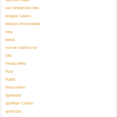
Jeu De Poulet
Les tendances des
Magius Casino
Mission Uncrossable
new
News
novos-casinos-pt
OM
Pinata Wins
Post
Public
Ronycasino
Spinbara
SpinRain Casino
sportaza